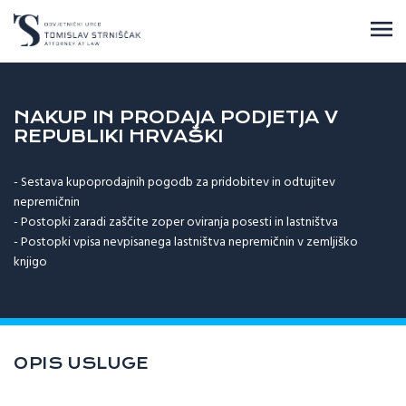
NAKUP IN PRODAJA PODJETJA V
REPUBLIKI HRVAŠKI
- Sestava kupoprodajnih pogodb za pridobitev in odtujitev
nepremičnin
- Postopki zaradi zaščite zoper oviranja posesti in lastništva
- Postopki vpisa nevpisanega lastništva nepremičnin v zemljiško
knjigo
OPIS USLUGE