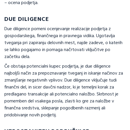
– ocena podjetja.
DUE DILIGENCE
Due diligence pomeni ocenjevanje realizacije podjetja z
gospodarskega, finančnega in pravnega vidika. Ugotavlja
tveganja pri zapiranju delovnih mest, najde zadeve, o katerih
se lahko pogajamo in pomaga načrtovati vključitve po
začetku dela.
Če obstaja potencialni kupec podjetja, je due diligence
najboljši način za prepoznavanje tveganj in iskanje načinov za
zmanjšanje negativnih vplivov. Due diligence vključuje tudi
finančni del, in sicer davčni nadzor, ki je temeljni korak za
predlagano transakcije ali potencialno naložbo. Skrbnost je
pomemben del vsakega posla, zlasti ko gre za naložbe v
finančna sredstva, sklepanje pogodbenih razmerij ali
pridobivanje novih podjetij.