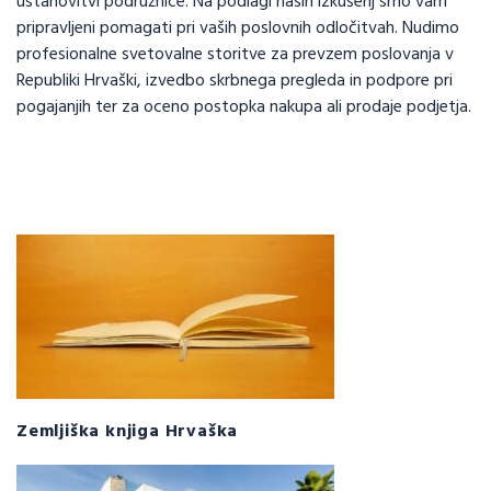
ustanovitvi podružnice. Na podlagi naših izkušenj smo vam
pripravljeni pomagati pri vaših poslovnih odločitvah. Nudimo
profesionalne svetovalne storitve za prevzem poslovanja v
Republiki Hrvaški, izvedbo skrbnega pregleda in podpore pri
pogajanjih ter za oceno postopka nakupa ali prodaje podjetja.
Zemljiška knjiga Hrvaška