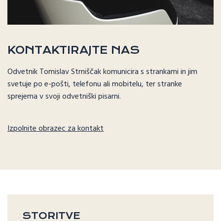
KONTAKTIRAJTE NAS
Odvetnik Tomislav Strniščak komunicira s strankami in jim
svetuje po e-pošti, telefonu ali mobitelu, ter stranke
sprejema v svoji odvetniški pisarni.
Izpolnite obrazec za kontakt
STORITVE