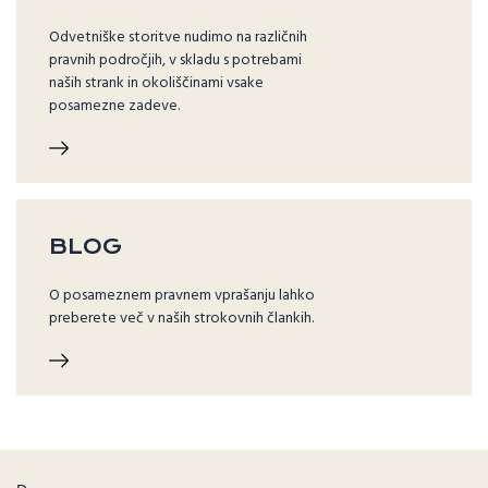
Odvetniške storitve nudimo na različnih
pravnih področjih, v skladu s potrebami
naših strank in okoliščinami vsake
posamezne zadeve.
BLOG
O posameznem pravnem vprašanju lahko
preberete več v naših strokovnih člankih.