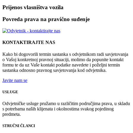
Prijenos vlasništva vozila
Povreda prava na pravično suđenje
KONTAKTIRAJTE NAS
Kako bi dogovorili termin sastanka s odvjetnikom radi savjetovanja
o Vašoj konkretnoj pravnoj situaciji, molimo da popunite kontakt
formu te da uz Vaše kontakt podatke navedete i poželjni termin
sastanka odnosno pravnog savjetovanja kod odvjetnika.
Javite nam se
USLUGE
Odvjetničke usluge pružamo u različitim područjima prava, u skladu
s potrebama naših klijenata i okolnostima svakog pojedinog
predmeta.
STRUČNI ČLANCI