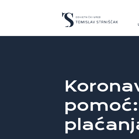
Koronav
pomoć:
plaćanj