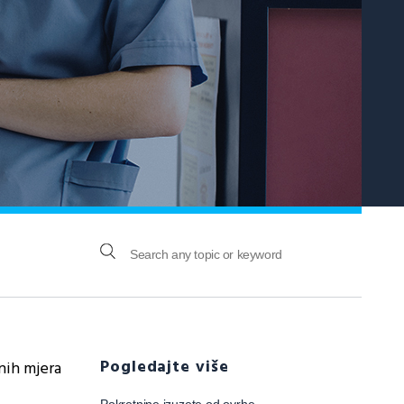
Pogledajte više
nih mjera