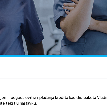
jeri – odgoda ovrhe i plaćanja kredita kao dio paketa Vladi
te tekst u nastavku.