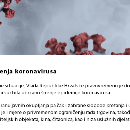
renja koronavirusa
ne situacije, Vlada Republike Hrvatske pravovremeno je do
i suzbila ubrzano širenje epidemije koronavirusa.
ranu javnih okupljanja pa čak i zabrane slobode kretanja i
 je i mjere o privremenom ograničenju rada trgovina, takođ
eljskih objekata, kina, čitaonica, kao i niza uslužnih djelat