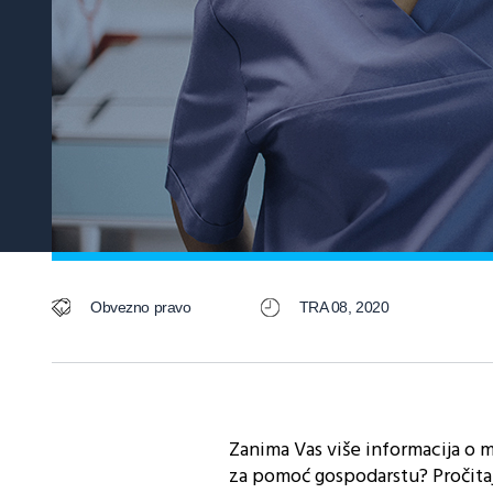
Obvezno pravo
TRA 08, 2020
Zanima Vas više informacija o m
za pomoć gospodarstu? Pročitaj