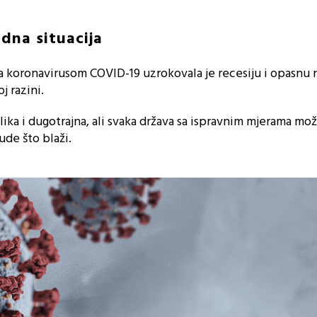
dna situacija
a koronavirusom COVID-19 uzrokovala je recesiju i opasnu
j razini.
ika i dugotrajna, ali svaka država sa ispravnim mjerama mo
de što blaži.