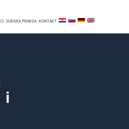
CI
SUDSKA PRAKSA
KONTAKT
a
 i