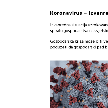
Koronavirus – Izvanre
Izvanredna situacija uzrokovan
spiralu gospodarstva na svjetsko
Gospodarska kriza može biti vel
poduzeti da gospodarski pad bu