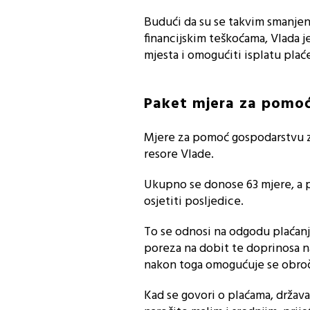
Budući da su se takvim smanjen
financijskim teškoćama, Vlada je
mjesta i omogućiti isplatu plaće
Paket mjera za pomoć
Mjere za pomoć gospodarstvu 
resore Vlade.
Ukupno se donose 63 mjere, a pr
osjetiti posljedice.
To se odnosi na odgodu plaćanj
poreza na dobit te doprinosa na
nakon toga omogućuje se obroč
Kad se govori o plaćama, država