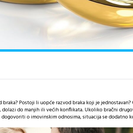
d braka? Postoji li uopće razvod braka koji je jednostavan? 
 dolazi do manjih ili većih konflikata. Ukoliko bračni drugo
u dogovoriti o imovinskim odnosima, situacija se dodatno k