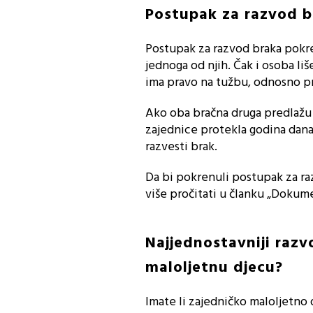
Postupak za razvod b
Postupak za razvod braka pokr
jednoga od njih. Čak i osoba li
ima pravo na tužbu, odnosno pr
Ako oba bračna druga predlažu 
zajednice protekla godina dana i
razvesti brak.
Da bi pokrenuli postupak za r
više pročitati u članku „Dokume
Najjednostavniji razv
maloljetnu djecu?
Imate li zajedničko maloljetno d