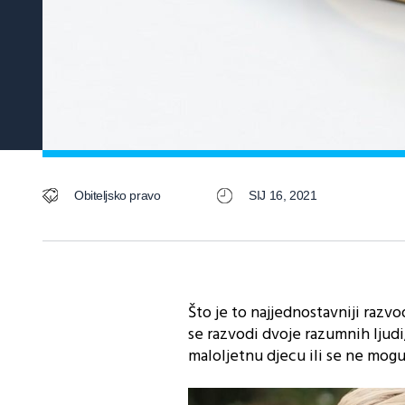
Obiteljsko pravo
SIJ 16, 2021
Što je to najjednostavniji razvo
se razvodi dvoje razumnih ljudi,
maloljetnu djecu ili se ne mog