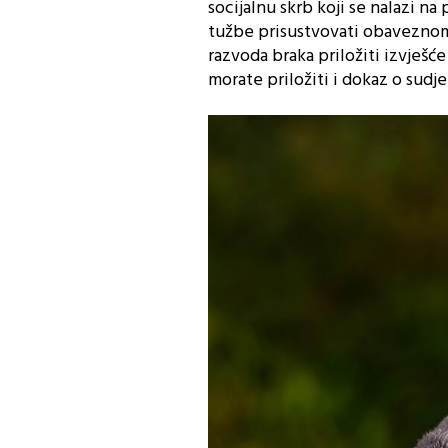
socijalnu skrb koji se nalazi na
tužbe prisustvovati obaveznom 
razvoda braka priložiti izvješć
morate priložiti i dokaz o sudj