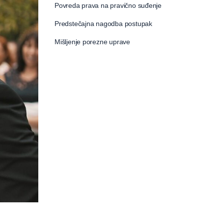
Povreda prava na pravično suđenje
Predstečajna nagodba postupak
Mišljenje porezne uprave