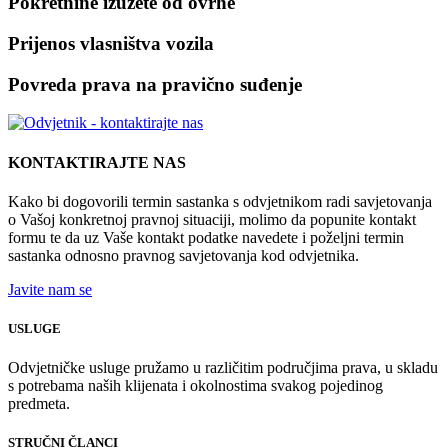
Pokretnine izuzete od ovrhe
Prijenos vlasništva vozila
Povreda prava na pravično suđenje
KONTAKTIRAJTE NAS
Kako bi dogovorili termin sastanka s odvjetnikom radi savjetovanja
o Vašoj konkretnoj pravnoj situaciji, molimo da popunite kontakt
formu te da uz Vaše kontakt podatke navedete i poželjni termin
sastanka odnosno pravnog savjetovanja kod odvjetnika.
Javite nam se
USLUGE
Odvjetničke usluge pružamo u različitim područjima prava, u skladu
s potrebama naših klijenata i okolnostima svakog pojedinog
predmeta.
STRUČNI ČLANCI