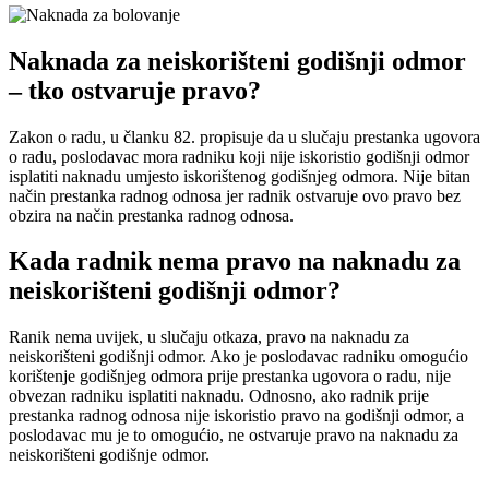
Naknada za neiskorišteni godišnji odmor
– tko ostvaruje pravo?
Zakon o radu, u članku 82. propisuje da u slučaju prestanka ugovora
o radu, poslodavac mora radniku koji nije iskoristio godišnji odmor
isplatiti naknadu umjesto iskorištenog godišnjeg odmora. Nije bitan
način prestanka radnog odnosa jer radnik ostvaruje ovo pravo bez
obzira na način prestanka radnog odnosa.
Kada radnik nema pravo na naknadu za
neiskorišteni godišnji odmor?
Ranik nema uvijek, u slučaju otkaza, pravo na naknadu za
neiskorišteni godišnji odmor. Ako je poslodavac radniku omogućio
korištenje godišnjeg odmora prije prestanka ugovora o radu, nije
obvezan radniku isplatiti naknadu. Odnosno, ako radnik prije
prestanka radnog odnosa nije iskoristio pravo na godišnji odmor, a
poslodavac mu je to omogućio, ne ostvaruje pravo na naknadu za
neiskorišteni godišnje odmor.