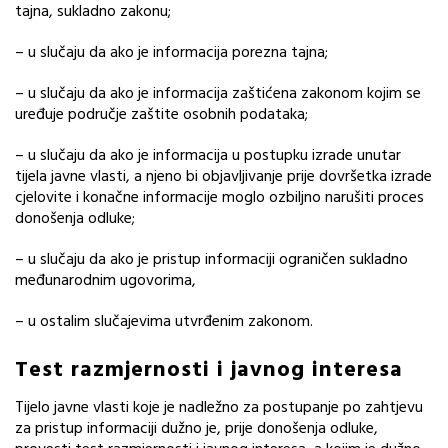
tajna, sukladno zakonu;
– u slučaju da ako je informacija porezna tajna;
– u slučaju da ako je informacija zaštićena zakonom kojim se
uređuje područje zaštite osobnih podataka;
– u slučaju da ako je informacija u postupku izrade unutar
tijela javne vlasti, a njeno bi objavljivanje prije dovršetka izrade
cjelovite i konačne informacije moglo ozbiljno narušiti proces
donošenja odluke;
– u slučaju da ako je pristup informaciji ograničen sukladno
međunarodnim ugovorima,
– u ostalim slučajevima utvrđenim zakonom.
Test razmjernosti i javnog interesa
Tijelo javne vlasti koje je nadležno za postupanje po zahtjevu
za pristup informaciji dužno je, prije donošenja odluke,