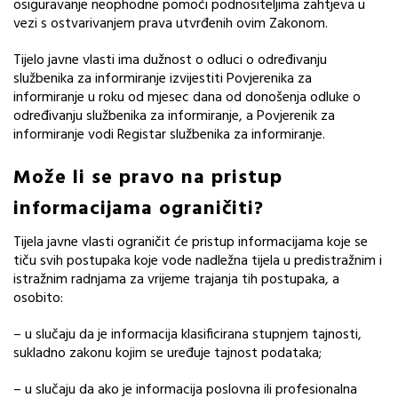
osiguravanje neophodne pomoći podnositeljima zahtjeva u
vezi s ostvarivanjem prava utvrđenih ovim Zakonom.
Tijelo javne vlasti ima dužnost o odluci o određivanju
službenika za informiranje izvijestiti Povjerenika za
informiranje u roku od mjesec dana od donošenja odluke o
određivanju službenika za informiranje, a Povjerenik za
informiranje vodi Registar službenika za informiranje.
Može li se pravo na pristup
informacijama ograničiti?
Tijela javne vlasti ograničit će pristup informacijama koje se
tiču svih postupaka koje vode nadležna tijela u predistražnim i
istražnim radnjama za vrijeme trajanja tih postupaka, a
osobito:
– u slučaju da je informacija klasificirana stupnjem tajnosti,
sukladno zakonu kojim se uređuje tajnost podataka;
– u slučaju da ako je informacija poslovna ili profesionalna