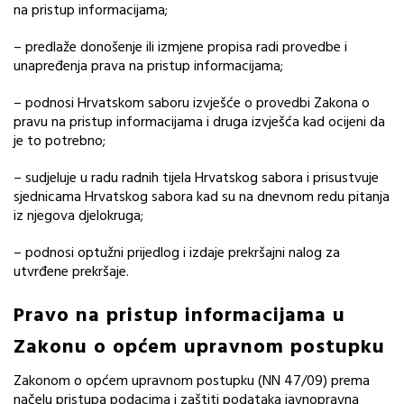
na pristup informacijama;
– predlaže donošenje ili izmjene propisa radi provedbe i
unapređenja prava na pristup informacijama;
– podnosi Hrvatskom saboru izvješće o provedbi Zakona o
pravu na pristup informacijama i druga izvješća kad ocijeni da
je to potrebno;
– sudjeluje u radu radnih tijela Hrvatskog sabora i prisustvuje
sjednicama Hrvatskog sabora kad su na dnevnom redu pitanja
iz njegova djelokruga;
– podnosi optužni prijedlog i izdaje prekršajni nalog za
utvrđene prekršaje.
Pravo na pristup informacijama u
Zakonu o općem upravnom postupku
Zakonom o općem upravnom postupku (NN 47/09) prema
načelu pristupa podacima i zaštiti podataka javnopravna