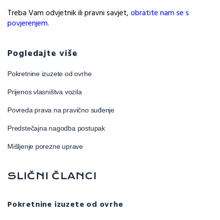
Treba Vam odvjetnik ili pravni savjet,
obratite nam se s
povjerenjem
.
Pogledajte više
Pokretnine izuzete od ovrhe
Prijenos vlasništva vozila
Povreda prava na pravično suđenje
Predstečajna nagodba postupak
Mišljenje porezne uprave
SLIČNI ČLANCI
Pokretnine izuzete od ovrhe