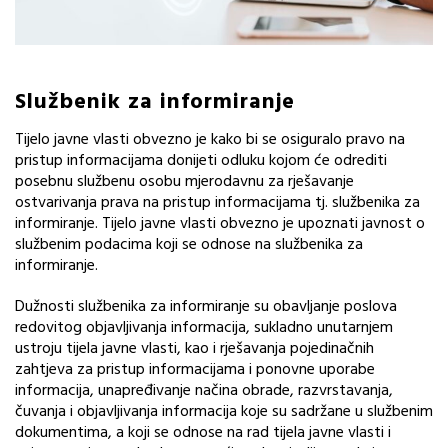
Službenik za informiranje
Tijelo javne vlasti obvezno je kako bi se osiguralo pravo na
pristup informacijama donijeti odluku kojom će odrediti
posebnu službenu osobu mjerodavnu za rješavanje
ostvarivanja prava na pristup informacijama tj. službenika za
informiranje. Tijelo javne vlasti obvezno je upoznati javnost o
službenim podacima koji se odnose na službenika za
informiranje.
Dužnosti službenika za informiranje su obavljanje poslova
redovitog objavljivanja informacija, sukladno unutarnjem
ustroju tijela javne vlasti, kao i rješavanja pojedinačnih
zahtjeva za pristup informacijama i ponovne uporabe
informacija, unapređivanje načina obrade, razvrstavanja,
čuvanja i objavljivanja informacija koje su sadržane u službenim
dokumentima, a koji se odnose na rad tijela javne vlasti i