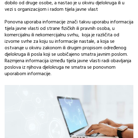
dobilo od druge osobe, a nastao je u okviru djelokruga ili u
vezi s organizacijom i radom tijela javne vlast
Ponovna uporaba informacije znači takvu uporabu informacija
tijela javne vlasti od strane fizičkih ili pravnih osoba, u
komercijalnu ili nekomercijalnu svrhu, koja je različita od
izvorne svrhe za koju su informacije nastale, a koja se
ostvaruje u okviru zakonom ili drugim propisom određenog
djelokruga ili posla koji se uobičajeno smatra javnim poslom.
Razmjena informacija između tijela javne vlasti radi obavljanja
poslova iz njihova djelokruga ne smatra se ponovnom
uporabom informacije.