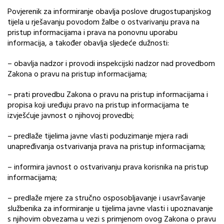
Povjerenik za informiranje obavlja poslove drugostupanjskog
tijela u rješavanju povodom žalbe o ostvarivanju prava na
pristup informacijama i prava na ponovnu uporabu
informacija, a također obavlja sljedeće dužnosti:
– obavlja nadzor i provodi inspekcijski nadzor nad provedbom
Zakona o pravu na pristup informacijama;
– prati provedbu Zakona o pravu na pristup informacijama i
propisa koji uređuju pravo na pristup informacijama te
izvješćuje javnost o njihovoj provedbi;
– predlaže tijelima javne vlasti poduzimanje mjera radi
unapređivanja ostvarivanja prava na pristup informacijama;
– informira javnost o ostvarivanju prava korisnika na pristup
informacijama;
– predlaže mjere za stručno osposobljavanje i usavršavanje
službenika za informiranje u tijelima javne vlasti i upoznavanje
s njihovim obvezama u vezi s primjenom ovog Zakona o pravu