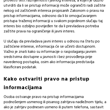
provesti test razmjernosti i javnog interesa, a kojim je dužno
utvrditi da li se pristup informaciji može ograničiti radi zaštite
nekog od zaštićenih interesa propisanih Zakonom o pravu na
pristup informacijama, odnosno da li bi omogućavanjem
pristupa traženoj informaciji u svakom pojedinom slučaju taj
interes bio ozbiljno povrijeđen te da li prevladava potreba
zaštite prava na ograničenje ili javni interes.
U slučaju da prevladava javni interes u odnosu na štetu po
zaštićene interese, informacija će se učiniti dostupnom.
Važno je znati kako su informacije o raspolaganju javnim
sredstvima dostupne u javnosti i bez provođenja prije
navedenog postupka, osim ako informacija predstavlja
klasificirani podatak.
Kako ostvariti pravo na pristup
informacijama
Osoba ostvaruje pravo na pristup informacijama
podnošenjem usmenog ili pisanog zahtjeva nadležnom tijelu, a
ako je zahtjev podnesen usmeno ili putem telefona, sastavit