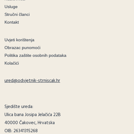
Usluge
Stručni članci
Kontakt
Uvjeti korištenja
Obrazac punomoći
Politika zaštite osobnih podataka
Kolačići
ured@odvjetnik-strniscak.hr
Sjedište ureda:
Ulica bana Josipa Jelačića 22B
40000 Čakovec, Hrvatska
OIB: 26341315268