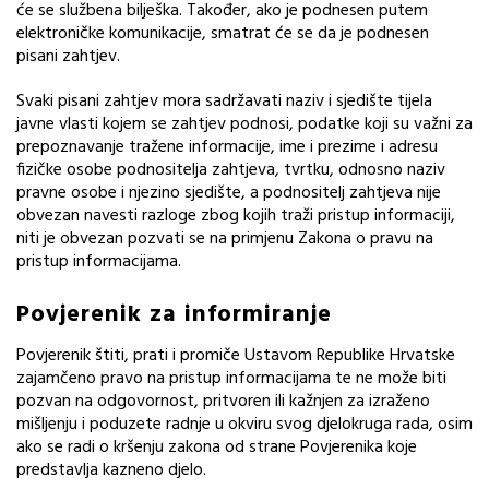
će se službena bilješka. Također, ako je podnesen putem
elektroničke komunikacije, smatrat će se da je podnesen
pisani zahtjev.
Svaki pisani zahtjev mora sadržavati naziv i sjedište tijela
javne vlasti kojem se zahtjev podnosi, podatke koji su važni za
prepoznavanje tražene informacije, ime i prezime i adresu
fizičke osobe podnositelja zahtjeva, tvrtku, odnosno naziv
pravne osobe i njezino sjedište, a podnositelj zahtjeva nije
obvezan navesti razloge zbog kojih traži pristup informaciji,
niti je obvezan pozvati se na primjenu Zakona o pravu na
pristup informacijama.
Povjerenik za informiranje
Povjerenik štiti, prati i promiče Ustavom Republike Hrvatske
zajamčeno pravo na pristup informacijama te ne može biti
pozvan na odgovornost, pritvoren ili kažnjen za izraženo
mišljenju i poduzete radnje u okviru svog djelokruga rada, osim
ako se radi o kršenju zakona od strane Povjerenika koje
predstavlja kazneno djelo.