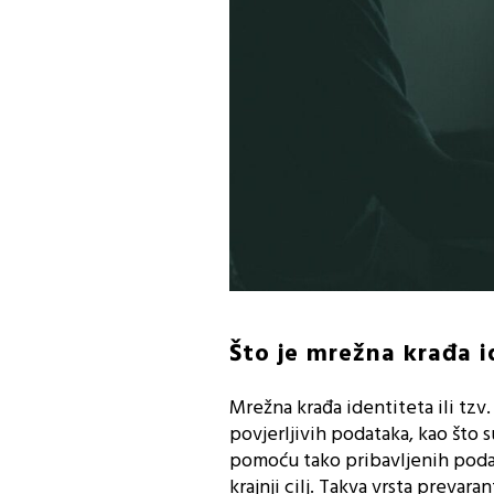
Što je mrežna krađa i
Mrežna krađa identiteta ili tzv. 
povjerljivih podataka, kao što 
pomoću tako pribavljenih podat
krajnji cilj. Takva vrsta prevara