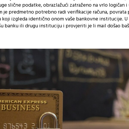
ruge slične podatke, obrazlažući zatraženo na vrlo logičan i 
m je predmetno potrebno radi verifikacije računa, povrata 
koji izgleda identično onom vaše bankovne institucije. U 
 banku ili drugu instituciju i provjeriti je li mail došao baš