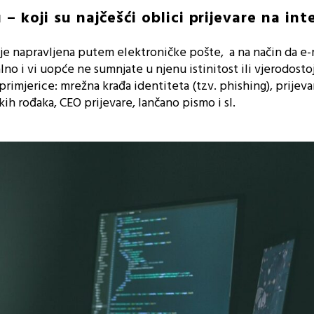
 – koji su najčešći oblici prijevare na in
 je napravljena putem elektroničke pošte, a na način da e-
no i vi uopće ne sumnjate u njenu istinitost ili vjerodosto
primjerice: mrežna krađa identiteta (tzv. phishing), prijeva
ih rođaka, CEO prijevare, lančano pismo i sl.