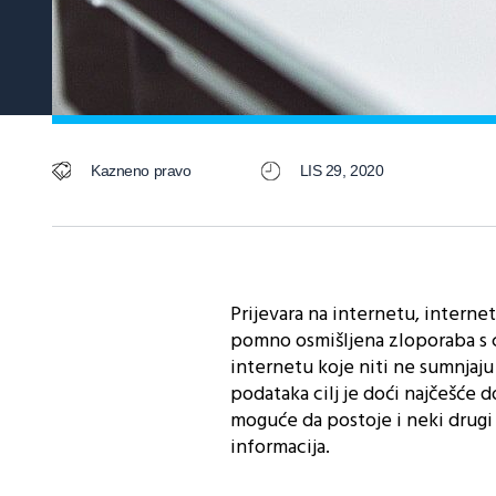
Kazneno pravo
LIS 29, 2020
Prijevara na internetu, internet
pomno osmišljena zloporaba s c
internetu koje niti ne sumnjaju 
podataka cilj je doći najčešće d
moguće da postoje i neki drugi i
informacija.