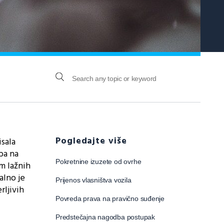
Pogledajte više
isala
ba na
Pokretnine izuzete od ovrhe
em lažnih
alno je
Prijenos vlasništva vozila
rljivih
Povreda prava na pravično suđenje
Predstečajna nagodba postupak