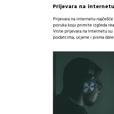
Prijevara na internetu
Prijevara na internetu najčešće
poruka koju primite izgleda real
Vrste prijevara na Internetu su 
podatcima, ucjene i pisma dalek