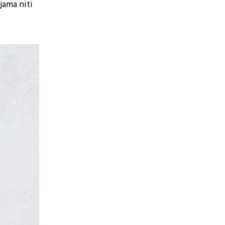
jama niti