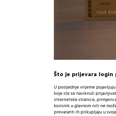
Što je prijevara logi
U posljednje vrijeme pojavljuj
koje ste se naviknuli prijavlji
internetske stranice, primjeric
korisnik u glavnom niti ne mož
prevaranti ih prikupljaju u svoj