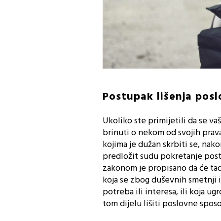
Postupak lišenja pos
Ukoliko ste primijetili da se va
brinuti o nekom od svojih prava,
kojima je dužan skrbiti se, nako
predložit sudu pokretanje post
zakonom je propisano da će ta
koja se zbog duševnih smetnji i
potreba ili interesa, ili koja u
tom dijelu lišiti poslovne spos