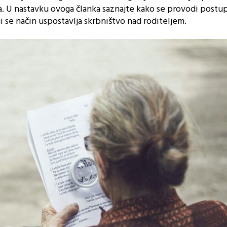
a. U nastavku ovoga članka saznajte kako se provodi postup
 se način uspostavlja skrbništvo nad roditeljem.