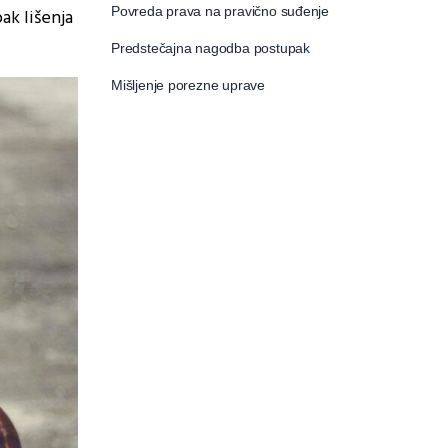
Povreda prava na pravično suđenje
ak lišenja
Predstečajna nagodba postupak
Mišljenje porezne uprave