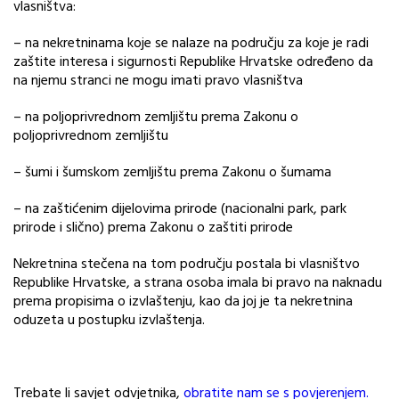
vlasništva:
– na nekretninama koje se nalaze na području za koje je radi
zaštite interesa i sigurnosti Republike Hrvatske određeno da
na njemu stranci ne mogu imati pravo vlasništva
– na poljoprivrednom zemljištu prema Zakonu o
poljoprivrednom zemljištu
– šumi i šumskom zemljištu prema Zakonu o šumama
– na zaštićenim dijelovima prirode (nacionalni park, park
prirode i slično) prema Zakonu o zaštiti prirode
Nekretnina stečena na tom području postala bi vlasništvo
Republike Hrvatske, a strana osoba imala bi pravo na naknadu
prema propisima o izvlaštenju, kao da joj je ta nekretnina
oduzeta u postupku izvlaštenja.
Trebate li savjet odvjetnika,
obratite nam se s povjerenjem.