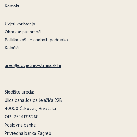
Kontakt
Uvjeti korištenja
Obrazac punomoći
Politika zaštite osobnih podataka
Kolačići
ured@odvjetnik-strniscak.hr
Sjedište ureda:
Ulica bana Josipa Jelačića 22B
40000 Čakovec, Hrvatska
OIB: 26341315268
Poslovna banka:
Privredna banka Zagreb