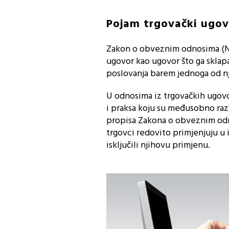
Pojam trgovački ugov
Zakon o obveznim odnosima (NN 
ugovor kao ugovor što ga sklap
poslovanja barem jednoga od njih
U odnosima iz trgovačkih ugovor
i praksa koju su međusobno razv
propisa Zakona o obveznim odnos
trgovci redovito primjenjuju u 
isključili njihovu primjenu.