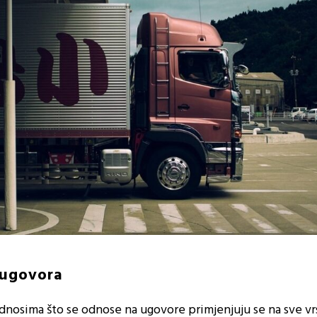
 ugovora
osima što se odnose na ugovore primjenjuju se na sve vr