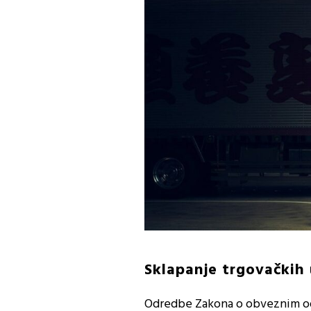
Sklapanje trgovačkih
Odredbe Zakona o obveznim odn