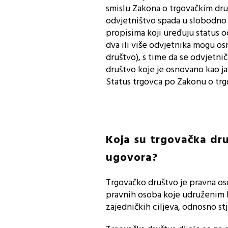
smislu Zakona o trgovačkim dru
odvjetništvo spada u slobodno za
propisima koji uređuju status 
dva ili više odvjetnika mogu o
društvo), s time da se odvjetni
društvo koje je osnovano kao j
Status trgovca po Zakonu o trg
Koja su trgovačka dr
ugovora?
Trgovačko društvo je pravna oso
pravnih osoba koje udruženim k
zajedničkih ciljeva, odnosno stj