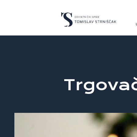
Trgovač