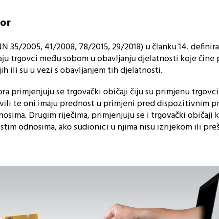
or
35/2005, 41/2008, 78/2015, 29/2018) u članku 14. definira
aju trgovci među sobom u obavljanju djelatnosti koje čine
 ili su u vezi s obavljanjem tih djelatnosti.
a primjenjuju se trgovački običaji čiju su primjenu trgovci
ili te oni imaju prednost u primjeni pred dispozitivnim p
ima. Drugim riječima, primjenjuju se i trgovački običaji 
istim odnosima, ako sudionici u njima nisu izrijekom ili pr