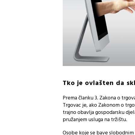
Tko je ovlašten da sk
Prema članku 3. Zakona o trgova
Trgovac je, ako Zakonom o trgo
trajno obavlja gospodarsku dje
pružanjem usluga na tržištu.
Osobe koje se bave slobodnim 