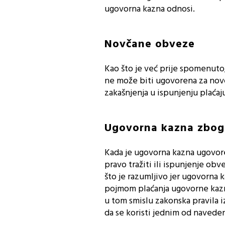
ugovorna kazna odnosi.
Novčane obveze
Kao što je već prije spomenu
ne može biti ugovorena za novč
zakašnjenja u ispunjenju plaća
Ugovorna kazna zbog
Kada je ugovorna kazna ugovor
pravo tražiti ili ispunjenje obv
što je razumljivo jer ugovorna 
pojmom plaćanja ugovorne kazne
u tom smislu zakonska pravila
da se koristi jednim od navedeni