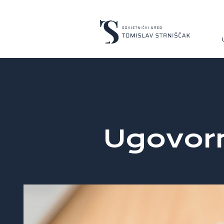
Ugovor