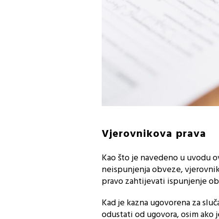
Vjerovnikova prava
Kao što je navedeno u uvodu ov
neispunjenja obveze, vjerovnik 
pravo zahtijevati ispunjenje o
Kad je kazna ugovorena za sluč
odustati od ugovora, osim ako j