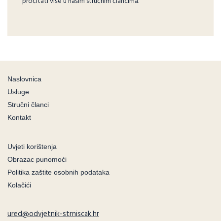
pročitati više u našim stručnim člancima.
Naslovnica
Usluge
Stručni članci
Kontakt
Uvjeti korištenja
Obrazac punomoći
Politika zaštite osobnih podataka
Kolačići
ured@odvjetnik-strniscak.hr