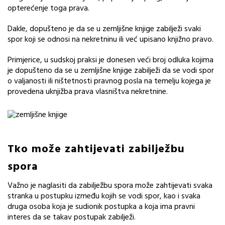
opterećenje toga prava.
Dakle, dopušteno je da se u zemljišne knjige zabilježi svaki
spor koji se odnosi na nekretninu ili već upisano knjižno pravo.
Primjerice, u sudskoj praksi je donesen veći broj odluka kojima
je dopušteno da se u zemljišne knjige zabilježi da se vodi spor
o valjanosti ili ništetnosti pravnog posla na temelju kojega je
provedena uknjižba prava vlasništva nekretnine.
Tko može zahtijevati zabilježbu
spora
Važno je naglasiti da zabilježbu spora može zahtijevati svaka
stranka u postupku između kojih se vodi spor, kao i svaka
druga osoba koja je sudionik postupka a koja ima pravni
interes da se takav postupak zabilježi.