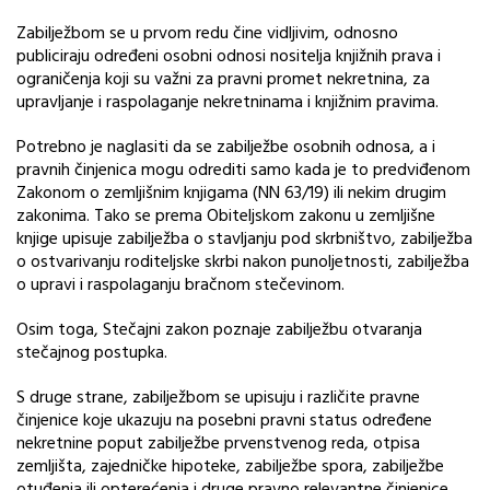
Zabilježbom se u prvom redu čine vidljivim, odnosno
publiciraju određeni osobni odnosi nositelja knjižnih prava i
ograničenja koji su važni za pravni promet nekretnina, za
upravljanje i raspolaganje nekretninama i knjižnim pravima.
Potrebno je naglasiti da se zabilježbe osobnih odnosa, a i
pravnih činjenica mogu odrediti samo kada je to predviđenom
Zakonom o zemljišnim knjigama (NN 63/19) ili nekim drugim
zakonima. Tako se prema Obiteljskom zakonu u zemljišne
knjige upisuje zabilježba o stavljanju pod skrbništvo, zabilježba
o ostvarivanju roditeljske skrbi nakon punoljetnosti, zabilježba
o upravi i raspolaganju bračnom stečevinom.
Osim toga, Stečajni zakon poznaje zabilježbu otvaranja
stečajnog postupka.
S druge strane, zabilježbom se upisuju i različite pravne
činjenice koje ukazuju na posebni pravni status određene
nekretnine poput zabilježbe prvenstvenog reda, otpisa
zemljišta, zajedničke hipoteke, zabilježbe spora, zabilježbe