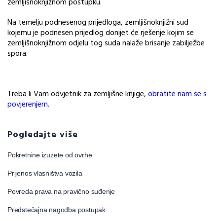
zemljišnoknjižnom postupku.
Na temelju podnesenog prijedloga, zemljišnoknjižni sud
kojemu je podnesen prijedlog donijet će rješenje kojim se
zemljišnoknjižnom odjelu tog suda nalaže brisanje zabilježbe
spora.
Treba li Vam odvjetnik za zemljišne knjige,
obratite nam se s
povjerenjem.
Pogledajte više
Pokretnine izuzete od ovrhe
Prijenos vlasništva vozila
Povreda prava na pravično suđenje
Predstečajna nagodba postupak