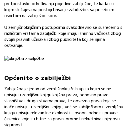
pretpostavke određivanja pojedine zabilježbe, te kada i u
kojim slučajevima postoji brisanje zabilježbe, sa posebnim
osvrtom na zabilježbu spora.
U zemljišnoknjižnim postupcima svakodnevno se susrećemo s
različitim vrstama zabilježbi koje imaju iznimnu važnost zbog
svojih pravnih učinaka i zbog publiciteta koji se njima
ostvaruje.
Općenito o zabilježbi
Zabilježba je jedan od zemljišnoknjižnih upisa kojim se ne
upisuju u zemljišnu knjigu knjižna prava, odnosno pravo
vlasništva i druga stvarna prava, te obvezna prava koja se
inače upisuju u zemljišnu knjigu, već se zabilježbom u zemljišnu
knjigu upisuju relevantne okolnosti – osobni odnosi i pravne
činjenice koje su bitne za pravni promet nekretnina i njegovu
sigurnost.