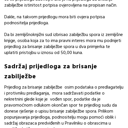
zabilježbe istinitost potpisa ovjerovljena na propisan način.
Dakle, na takvom prijedlogu mora biti ovjera potpisa
podnositelja prijedloga.
Da bi zemljišnoknjižni sud izbrisao zabilježbu spora iz zemljišne
knjige, osoba koja za to ima pravni interes mora mu podnijeti
prijedlog za brisanje zabilježbe spora u dva primjerka te
uplatiti pristojbu u iznosu od 50,00 kuna.
Sadržaj prijedloga za brisanje
zabilježbe
Prijedlog za brisanje zabilježbe osim podataka o predlagatelju
i protivniku predlaganja, mora sadržavati podatke o
nekretnini glede koje je vođen spor, podatke da je
pravomoćnom odlukom okončan spor te prijedlog sudu da
donese rješenje o upisu brisanje zabilježbe spora. Prilikom
popunjavanja prijedloga, podnositelju mogu pomoći oblik i
sadržaj obrazaca predviđenih u Pravilniku o obrascima u