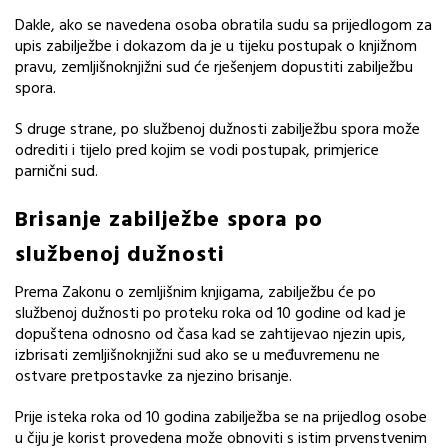
Dakle, ako se navedena osoba obratila sudu sa prijedlogom za
upis zabilježbe i dokazom da je u tijeku postupak o knjižnom
pravu, zemljišnoknjižni sud će rješenjem dopustiti zabilježbu
spora.
S druge strane, po službenoj dužnosti zabilježbu spora može
odrediti i tijelo pred kojim se vodi postupak, primjerice
parnični sud.
Brisanje zabilježbe spora po
službenoj dužnosti
Prema Zakonu o zemljišnim knjigama, zabilježbu će po
službenoj dužnosti po proteku roka od 10 godine od kad je
dopuštena odnosno od časa kad se zahtijevao njezin upis,
izbrisati zemljišnoknjižni sud ako se u međuvremenu ne
ostvare pretpostavke za njezino brisanje.
Prije isteka roka od 10 godina zabilježba se na prijedlog osobe
u čiju je korist provedena može obnoviti s istim prvenstvenim