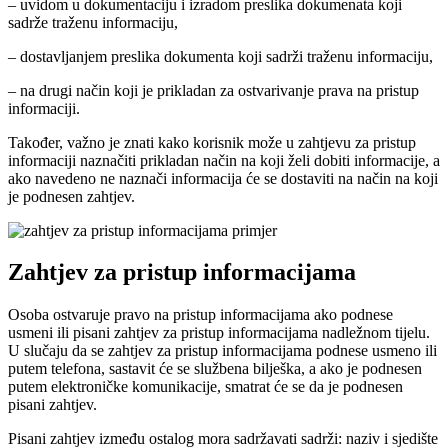
– uvidom u dokumentaciju i izradom preslika dokumenata koji
sadrže traženu informaciju,
– dostavljanjem preslika dokumenta koji sadrži traženu informaciju,
– na drugi način koji je prikladan za ostvarivanje prava na pristup
informaciji.
Također, važno je znati kako korisnik može u zahtjevu za pristup
informaciji naznačiti prikladan način na koji želi dobiti informacije, a
ako navedeno ne naznači informacija će se dostaviti na način na koji
je podnesen zahtjev.
Zahtjev za pristup informacijama
Osoba ostvaruje pravo na pristup informacijama ako podnese
usmeni ili pisani zahtjev za pristup informacijama nadležnom tijelu.
U slučaju da se zahtjev za pristup informacijama podnese usmeno ili
putem telefona, sastavit će se službena bilješka, a ako je podnesen
putem elektroničke komunikacije, smatrat će se da je podnesen
pisani zahtjev.
Pisani zahtjev između ostalog mora sadržavati sadrži: naziv i sjedište