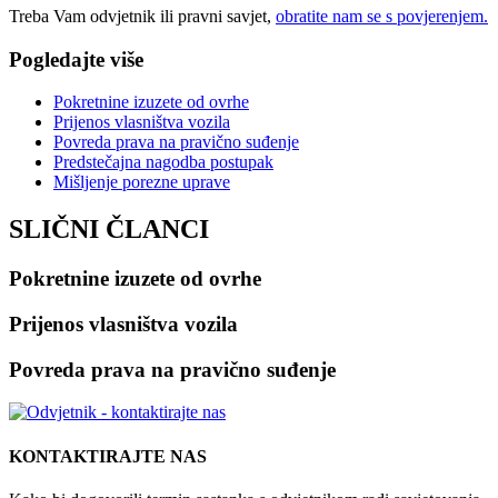
Treba Vam odvjetnik ili pravni savjet,
obratite nam se s povjerenjem.
Pogledajte više
Pokretnine izuzete od ovrhe
Prijenos vlasništva vozila
Povreda prava na pravično suđenje
Predstečajna nagodba postupak
Mišljenje porezne uprave
SLIČNI ČLANCI
Pokretnine izuzete od ovrhe
Prijenos vlasništva vozila
Povreda prava na pravično suđenje
KONTAKTIRAJTE NAS