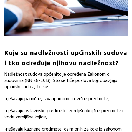
Koje su nadležnosti općinskih sudova
i tko određuje njihovu nadležnost?
Nadležnost sudova općenito je određena Zakonom o
sudovima (NN 28/2013). Što se tiče poslova koji obavljaju
općinski sudovi, to su:
-rješavaju parnične, izvanparnične i ovršne predmete,
-rješavaju ostavinske predmete, zemljišnoknjižne predmete i
vode zemljišne knjige,
-rješavaju kaznene predmete, osim onih za koje je zakonom