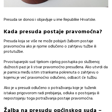
Presuda se donosi i objavljuje u ime Republike Hrvatske.
Kada presuda postaje pravomoćna?
Presuda koja se više ne može pobijati žalbom postaje
pravomoćna ako je njome odlučeno o zahtjevu tužbe ili
protutužbe.
Prvostupanjski sud tijekom cijelog postupka po službenoj
dužnosti pazi je li stvar pravomoćno presuđena. Ako utvrdi da
je parnica među istim strankama pokrenuta o zahtjevu o
kojemu je već pravomoćno odlučeno, odbacit će tužbu.
Ako je u presudi odlučeno o potraživanju koje je tuženik
istakao prigovorom radi prebijanja, odluka o postojanju ili
nepostojanju toga potraživanja postaje pravomoćna.
Žalba na presudu općinskog suda –