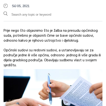
SIJ 05, 2021
Prije nego što objasnimo što je žalba na presudu općinskog
suda, potrebno je objasniti čime se bave općinski sudovi,
odnosno kakvo je njihovo ustrojstvo i djelokrug.
Općinski sudovi su redovni sudovi, a ustanovljavaju se za
područje jedne ili više općina, odnosno jednog ili više grada ili
dijela gradskog područja. Obavljaju sudbenu vlast u svojem
sjedištu.