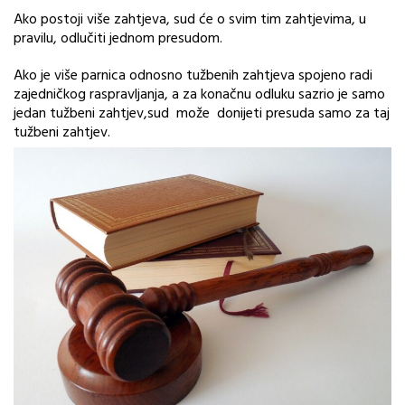
Ako postoji više zahtjeva, sud će o svim tim zahtjevima, u
pravilu, odlučiti jednom presudom.
Ako je više parnica odnosno tužbenih zahtjeva spojeno radi
zajedničkog raspravljanja, a za konačnu odluku sazrio je samo
jedan tužbeni zahtjev,sud može donijeti presuda samo za taj
tužbeni zahtjev.