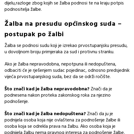
dijelu,razloge zbog kojih se žalba podnosi te na kraju potpis
podnositelja žalbe.
Žalba na presudu općinskog suda –
postupak po žalbi
Žalba se podnosi sudu koji je izrekao prvostupanjsku presudu,
u dovoljnom broju primjeraka za sud i protivnu stranku.
Ako je žalba nepravodobna, nepotpuna ili nedopuštena,
odbaciti će je rješenjem sudac pojedinac, odnosno predsjednik
vijeća prvostupanjskog suda, bez da se održi ročište.
Što znači kad je žalba nepravodobna?
Znači da je
podnesena nakon proteka zakonskog roka za njezino
podnošenje.
Što znači kad je žalba nedopuštena?
Znači da ju je
podnijela osoba koja nije ovlaštena za podnošenje žalbe ili
osoba koja se odrekla prava na žalbu. Ako osoba koja je
podnijela žalbu nema pravnog interesa za podnošenje žalbe,