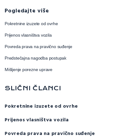
Pogledajte više
Pokretnine izuzete od ovrhe
Prijenos vlasništva vozila
Povreda prava na pravično suđenje
Predstečajna nagodba postupak
Mišljenje porezne uprave
SLIČNI ČLANCI
Pokretnine izuzete od ovrhe
Prijenos vlasništva vozila
Povreda prava na pravično suđenje