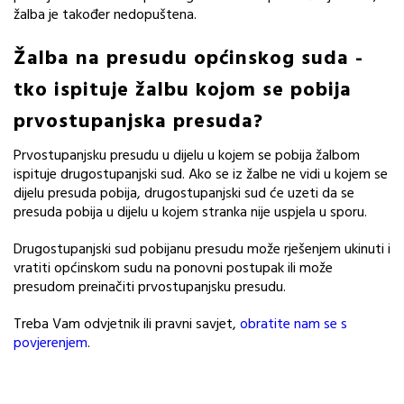
žalba je također nedopuštena.
Žalba na presudu općinskog suda -
t
ko ispituje žalbu kojom se pobija
prvostupanjska presuda?
Prvostupanjsku presudu u dijelu u kojem se pobija žalbom
ispituje drugostupanjski sud. Ako se iz žalbe ne vidi u kojem se
dijelu presuda pobija, drugostupanjski sud će uzeti da se
presuda pobija u dijelu u kojem stranka nije uspjela u sporu.
Drugostupanjski sud pobijanu presudu može rješenjem ukinuti i
vratiti općinskom sudu na ponovni postupak ili može
presudom preinačiti prvostupanjsku presudu.
Treba Vam odvjetnik ili pravni savjet,
obratite nam se s
povjerenjem
.