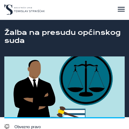
Žalba na presudu općinskog
suda
Obvezno pravo