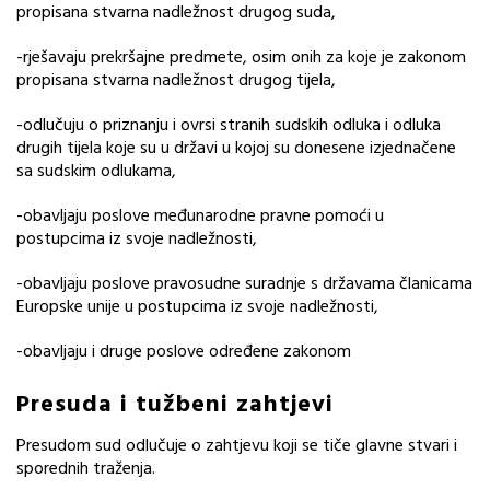
propisana stvarna nadležnost drugog suda,
-rješavaju prekršajne predmete, osim onih za koje je zakonom
propisana stvarna nadležnost drugog tijela,
-odlučuju o priznanju i ovrsi stranih sudskih odluka i odluka
drugih tijela koje su u državi u kojoj su donesene izjednačene
sa sudskim odlukama,
-obavljaju poslove međunarodne pravne pomoći u
postupcima iz svoje nadležnosti,
-obavljaju poslove pravosudne suradnje s državama članicama
Europske unije u postupcima iz svoje nadležnosti,
-obavljaju i druge poslove određene zakonom
Presuda i tužbeni zahtjevi
Presudom sud odlučuje o zahtjevu koji se tiče glavne stvari i
sporednih traženja.