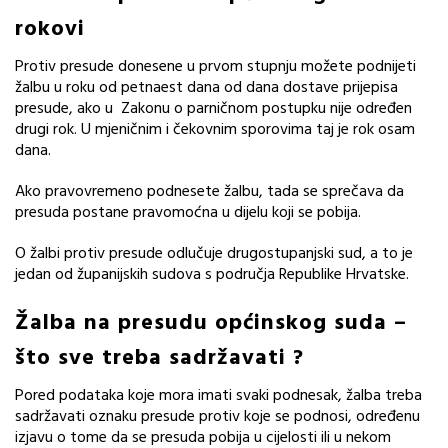
rokovi
Protiv presude donesene u prvom stupnju možete podnijeti
žalbu u roku od petnaest dana od dana dostave prijepisa
presude, ako u Zakonu o parničnom postupku nije određen
drugi rok. U mjeničnim i čekovnim sporovima taj je rok osam
dana.
Ako pravovremeno podnesete žalbu, tada se sprečava da
presuda postane pravomoćna u dijelu koji se pobija.
O žalbi protiv presude odlučuje drugostupanjski sud, a to je
jedan od županijskih sudova s područja Republike Hrvatske.
Žalba na presudu općinskog suda –
š
to sve treba sadržavati ?
Pored podataka koje mora imati svaki podnesak, žalba treba
sadržavati oznaku presude protiv koje se podnosi, određenu
izjavu o tome da se presuda pobija u cijelosti ili u nekom