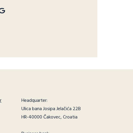
G
r
Headquarter:
Ulica bana Josipa Jelačića 22B
HR-40000 Čakovec, Croatia