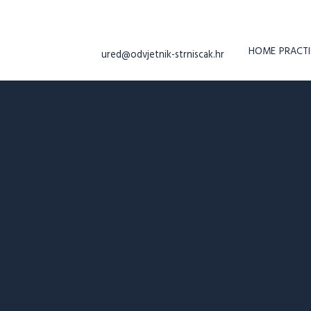
HOME
PRACTI
ured@odvjetnik-strniscak.hr