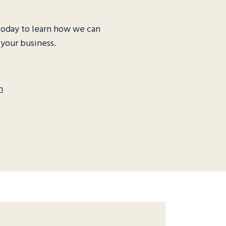
today to learn how we can
 your business.
h