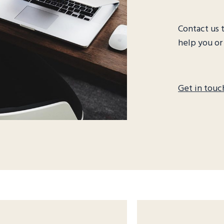
Contact us 
help you or
Get in touc