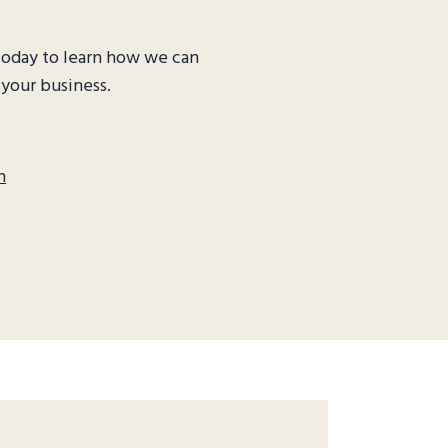
today to learn how we can
 your business.
h