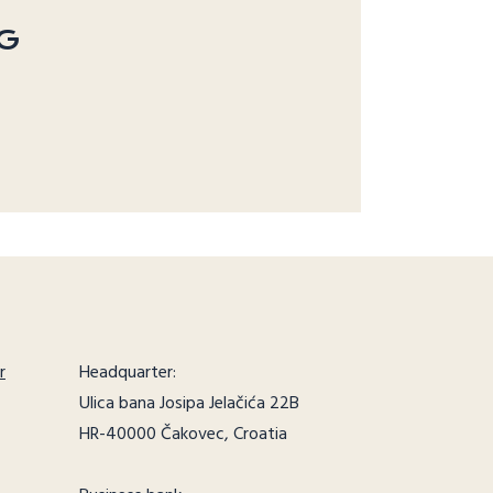
G
r
Headquarter:
Ulica bana Josipa Jelačića 22B
HR-40000 Čakovec, Croatia