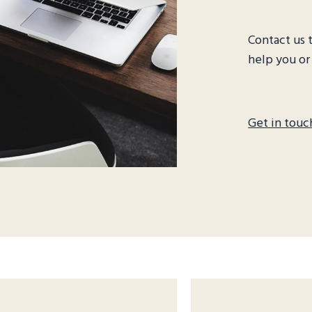
Contact us 
help you or
Get in touc