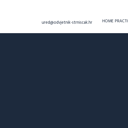
HOME
PRACTI
ured@odvjetnik-strniscak.hr