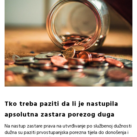
Tko treba paziti da li je nastupila
apsolutna zastara porezog duga
Na nastup zastare prava na utvrđivanje po službenoj dužnosti
dužna su paziti prvostupanjska porezna tijela do donošenja i