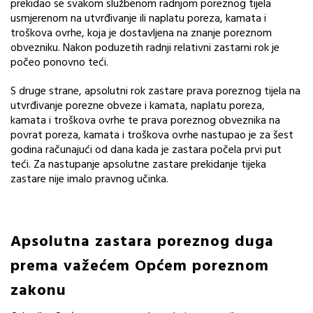
prekidao se svakom službenom radnjom poreznog tijela
usmjerenom na utvrđivanje ili naplatu poreza, kamata i
troškova ovrhe, koja je dostavljena na znanje poreznom
obvezniku. Nakon poduzetih radnji relativni zastarni rok je
počeo ponovno teći.
S druge strane, apsolutni rok zastare prava poreznog tijela na
utvrđivanje porezne obveze i kamata, naplatu poreza,
kamata i troškova ovrhe te prava poreznog obveznika na
povrat poreza, kamata i troškova ovrhe nastupao je za šest
godina računajući od dana kada je zastara počela prvi put
teći. Za nastupanje apsolutne zastare prekidanje tijeka
zastare nije imalo pravnog učinka.
Apsolutna zastara poreznog duga
prema važećem Općem poreznom
zakonu