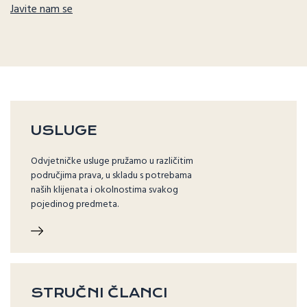
Javite nam se
USLUGE
Odvjetničke usluge pružamo u različitim
područjima prava, u skladu s potrebama
naših klijenata i okolnostima svakog
pojedinog predmeta.
STRUČNI ČLANCI