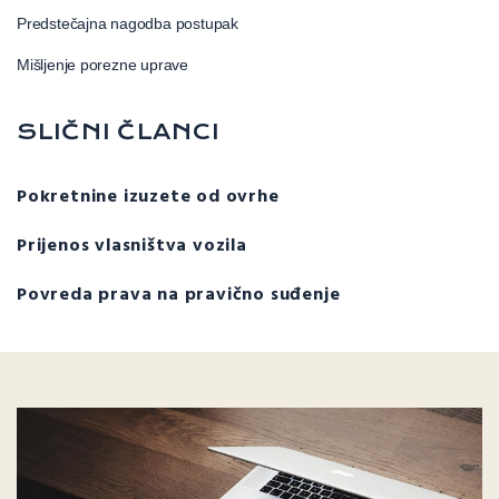
Predstečajna nagodba postupak
Mišljenje porezne uprave
SLIČNI ČLANCI
Pokretnine izuzete od ovrhe
Prijenos vlasništva vozila
Povreda prava na pravično suđenje