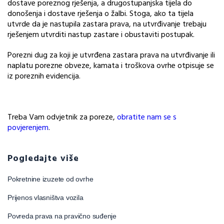
dostave poreznog rješenja, a drugostupanjska tijela do
donošenja i dostave rješenja o žalbi. Stoga, ako ta tijela
utvrde da je nastupila zastara prava, na utvrđivanje trebaju
rješenjem utvrditi nastup zastare i obustaviti postupak.
Porezni dug za koji je utvrđena zastara prava na utvrđivanje ili
naplatu porezne obveze, kamata i troškova ovrhe otpisuje se
iz poreznih evidencija.
Treba Vam odvjetnik za poreze,
obratite nam se s
povjerenjem
.
Pogledajte više
Pokretnine izuzete od ovrhe
Prijenos vlasništva vozila
Povreda prava na pravično suđenje