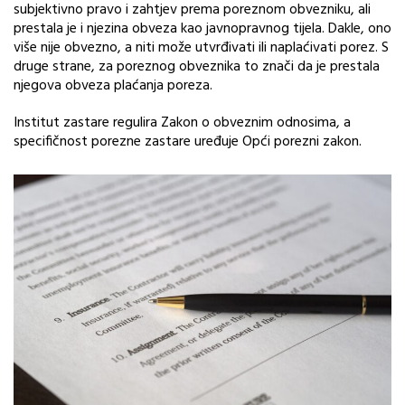
subjektivno pravo i zahtjev prema poreznom obvezniku, ali
prestala je i njezina obveza kao javnopravnog tijela. Dakle, ono
više nije obvezno, a niti može utvrđivati ili naplaćivati porez. S
druge strane, za poreznog obveznika to znači da je prestala
njegova obveza plaćanja poreza.
Institut zastare regulira Zakon o obveznim odnosima, a
specifičnost porezne zastare uređuje Opći porezni zakon.