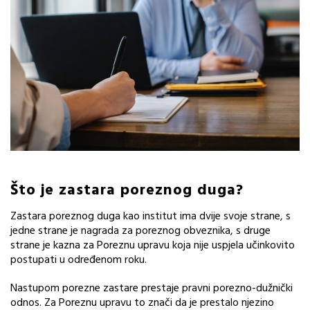
Što je zastara poreznog duga?
Zastara poreznog duga kao institut ima dvije svoje strane, s
jedne strane je nagrada za poreznog obveznika, s druge
strane je kazna za Poreznu upravu koja nije uspjela učinkovito
postupati u određenom roku.
Nastupom porezne zastare prestaje pravni porezno-dužnički
odnos. Za Poreznu upravu to znači da je prestalo njezino