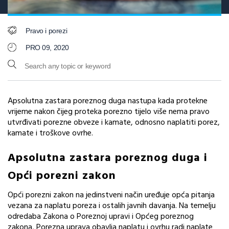
Pravo i porezi
PRO 09, 2020
Apsolutna zastara poreznog duga nastupa kada protekne
vrijeme nakon čijeg proteka porezno tijelo više nema pravo
utvrđivati porezne obveze i kamate, odnosno naplatiti porez,
kamate i troškove ovrhe.
Apsolutna zastara poreznog duga i
Opći porezni zakon
Opći porezni zakon na jedinstveni način uređuje opća pitanja
vezana za naplatu poreza i ostalih javnih davanja. Na temelju
odredaba Zakona o Poreznoj upravi i Općeg poreznog
zakona, Porezna uprava obavlja naplatu i ovrhu radi naplate