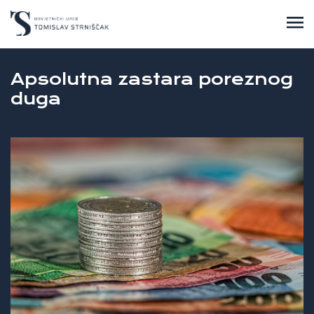
Apsolutna zastara poreznog
duga