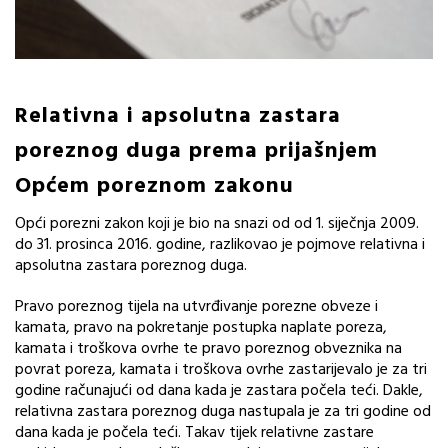
Relativna i apsolutna zastara
poreznog duga prema prijašnjem
Općem poreznom zakonu
Opći porezni zakon koji je bio na snazi od od 1. siječnja 2009.
do 31. prosinca 2016. godine, razlikovao je pojmove relativna i
apsolutna zastara poreznog duga.
Pravo poreznog tijela na utvrđivanje porezne obveze i
kamata, pravo na pokretanje postupka naplate poreza,
kamata i troškova ovrhe te pravo poreznog obveznika na
povrat poreza, kamata i troškova ovrhe zastarijevalo je za tri
godine računajući od dana kada je zastara počela teći. Dakle,
relativna zastara poreznog duga nastupala je za tri godine od
dana kada je počela teći. Takav tijek relativne zastare