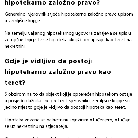
hipotekarno založno pravo?
Generalno, vjerovnik stječe hipotekarno založno pravo upisom
u zemljišne knjige.
Na temelju valjanog hipotekarnog ugovora zahtjeva se upis u
zemljišne knjige te se hipoteka uknjižbom upisuje kao teret na
nekretnini.
Gdje je vidljivo da postoji
hipotekarno založno pravo kao
teret?
S obzirom na to da objekt koji je opterećen hipotekom ostaje
u posjedu dužnika i ne prelazi k vjerovniku, zemljišne knjige su
jedino mjesto gdje je vidljivo da postoji hipoteka kao teret.
Hipoteka vezana uz nekretninu i njezinim otuđenjem, otuđuje
se uz nekretninu na stjecatelja.