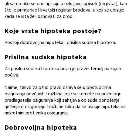
ali samo ako se one upisuju u neki javni upisnik (registar), kao
što je primjerice Hrvatski registar brodova, u koji se upisuje
kada se ista želi osnovati za brod.
Koje vrste hipoteka postoje?
Postoji dobrovoljna hipoteka i prisilna sudska hipoteka.
Prisilna sudska hipoteka
Za prisilnu sudsku hipoteku bitan je pravni temelj na kojem
počiva.
Naime, takvo založno pravo osniva se u postupcima
osiguranja novčanih tražbina koje se temelje na prijedlogu
predlagatelja osiguranja koji zahtjeva od suda donošenje
rješenja o osiguranju tražbine tako da se osnuje hipoteka na
nekretnini protivnika osiguranja.
Dobrovoljna hipoteka