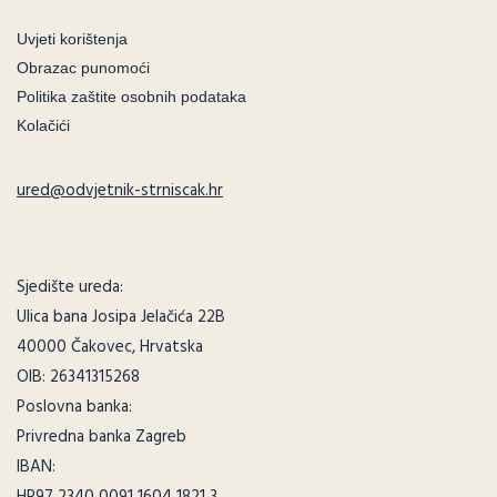
Uvjeti korištenja
Obrazac punomoći
Politika zaštite osobnih podataka
Kolačići
ured@odvjetnik-strniscak.hr
Sjedište ureda:
Ulica bana Josipa Jelačića 22B
40000 Čakovec, Hrvatska
OIB: 26341315268
Poslovna banka:
Privredna banka Zagreb
IBAN: