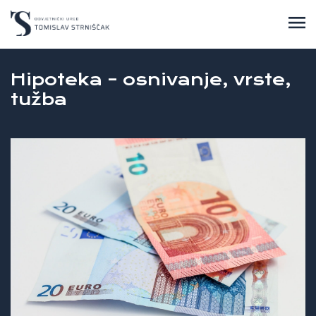
Hipoteka – osnivanje, vrste,
tužba