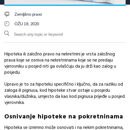
Zemljišno pravo
OŽU 18, 2020
Hipoteka ili založno pravo na nekretnini je vrsta založnog
prava koje se osniva na nekretninama koje se ne predaju
vjerovniku u posjed niti ga ovlašćuju da ju drži kao zalog u
posjedu.
Upravo je to za hipoteku specifično i ključno, da za razliku od
zaloga ili pignusa, kod hipoteke stvar ostaje u posjedu
vlasnika/dužnika, umjesto da kao kod pignusa prijeđe u posjed
vjerovnika.
Osnivanje hipoteke na pokretninama
Hipoteka se iznimno može osnovati i na nekim pokretninama,