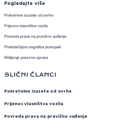
Pogledajte više
Pokretnine izuzete od ovrhe
Prijenos vlasništva vozila
Povreda prava na pravično suđenje
Predstečajna nagodba postupak
Mišljenje porezne uprave
SLIČNI ČLANCI
Pokretnine izuzete od ovrhe
Prijenos vlasništva vozila
Povreda prava na pravično suđenje