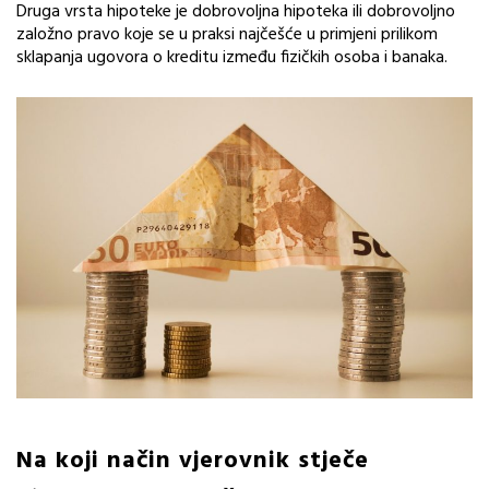
Druga vrsta hipoteke je dobrovoljna hipoteka ili dobrovoljno
založno pravo koje se u praksi najčešće u primjeni prilikom
sklapanja ugovora o kreditu između fizičkih osoba i banaka.
Na koji način vjerovnik stječe