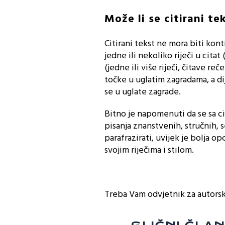
Može li se citirani te
Citirani tekst ne mora biti ko
jedne ili nekoliko riječi u citat
(jedne ili više riječi, čitave re
točke u uglatim zagradama, a dij
se u uglate zagrade.
Bitno je napomenuti da se sa c
pisanja znanstvenih, stručnih, s
parafrazirati, uvijek je bolja op
svojim riječima i stilom.
Treba Vam odvjetnik za autorsko