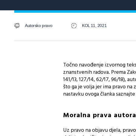
Autorsko pravo
KOL 11, 2021
Točno navođenje izvornog teksta
znanstvenih radova. Prema Zako
141/13, 127/14, 62/17, 96/18), au
što ga je volja jer ima pravo na
nastavku ovoga članka saznajte 
Moralna prava autora
Uz pravo na objavu djela, pravo 