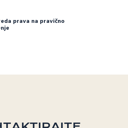
eda prava na pravično
nje
TAKTIRAJTE