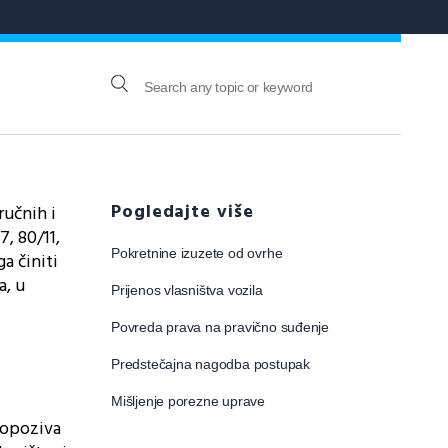
Pogledajte više
ručnih i
, 80/11,
Pokretnine izuzete od ovrhe
ga činiti
a, u
Prijenos vlasništva vozila
Povreda prava na pravično suđenje
Predstečajna nagodba postupak
Mišljenje porezne uprave
o opoziva