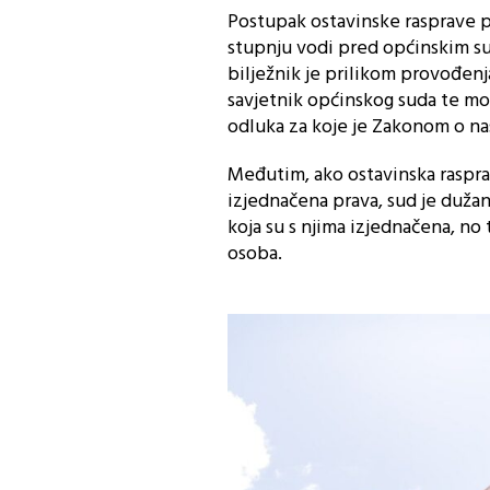
Postupak ostavinske rasprave p
stupnju vodi pred općinskim su
bilježnik je prilikom provođenj
savjetnik općinskog suda te mo
odluka za koje je Zakonom o na
Međutim, ako ostavinska rasprav
izjednačena prava, sud je dužan
koja su s njima izjednačena, no
osoba.