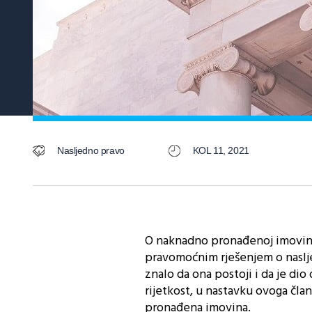
Nasljedno pravo
KOL 11, 2021
O naknadno pronađenoj imovini
pravomoćnim rješenjem o naslje
znalo da ona postoji i da je dio
rijetkost, u nastavku ovoga čl
pronađena imovina.