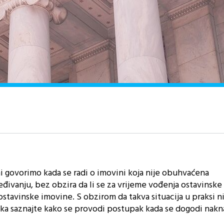
 govorimo kada se radi o imovini koja nije obuhvaćena
đivanju, bez obzira da li se za vrijeme vođenja ostavinske
 ostavinske imovine. S obzirom da takva situacija u praksi n
anka saznajte kako se provodi postupak kada se dogodi nak