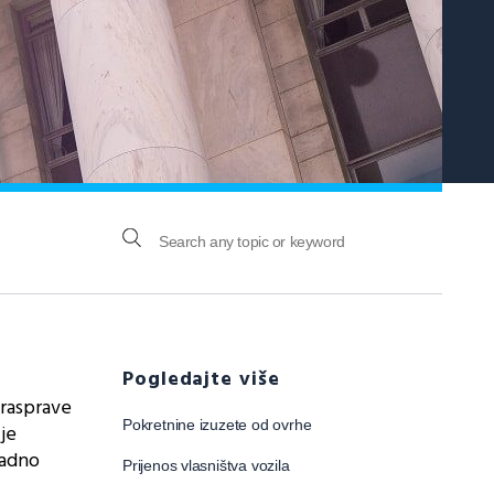
Pogledajte više
 rasprave
Pokretnine izuzete od ovrhe
ije
nadno
Prijenos vlasništva vozila