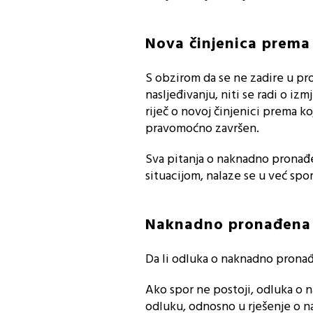
Nova činjenica prema
S obzirom da se ne zadire u pr
nasljeđivanju, niti se radi o izm
riječ o novoj činjenici prema 
pravomoćno završen.
Sva pitanja o naknadno pronađ
situacijom, nalaze se u već sp
Naknadno pronađena 
Da li odluka o naknadno prona
Ako spor ne postoji, odluka o
odluku, odnosno u rješenje o n