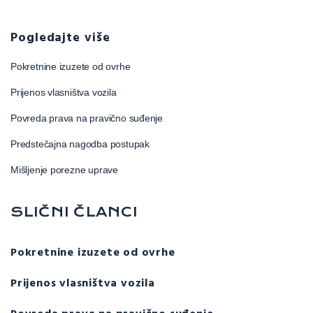
Pogledajte više
Pokretnine izuzete od ovrhe
Prijenos vlasništva vozila
Povreda prava na pravično suđenje
Predstečajna nagodba postupak
Mišljenje porezne uprave
SLIČNI ČLANCI
Pokretnine izuzete od ovrhe
Prijenos vlasništva vozila