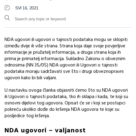
SVI 16, 2021
NDA ugovori ili ugovori o tajnosti podataka mogu se sklopiti
između dvije ili više strana. Strana koja daje svoje povjerljive
informacije je pružatelj informacija, a druga strana koja ih
prima je primatelj informacija. Sukladno Zakonu o obveznim
odnosima (NN 35/05) NDA ugovori ili Ugovori o tajnosti
podataka moraju sadržavati sve što i drugi obveznopravni
ugovori kako bi bili valjani.
U nastavku ovoga članka objasniti ćemo što su NDA ugovori
ili Ugovori o tajnosti podataka, tko ih sklapa i kada, te koji su
osnovni dijelovi tog ugovora. Opisat će se i koji se postupci
pokreću ukoliko dođe do kršenja NDA ugovora te koje su
posljedice tog kršenja.
NDA ugovori – valjanost