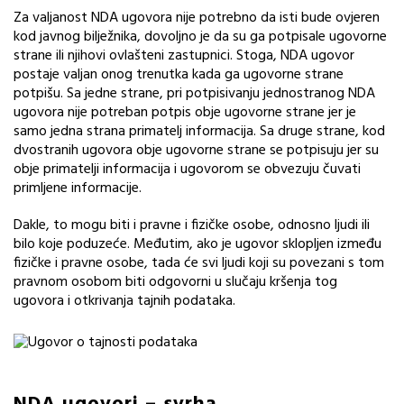
Za valjanost NDA ugovora nije potrebno da isti bude ovjeren
kod javnog bilježnika, dovoljno je da su ga potpisale ugovorne
strane ili njihovi ovlašteni zastupnici. Stoga, NDA ugovor
postaje valjan onog trenutka kada ga ugovorne strane
potpišu. Sa jedne strane, pri potpisivanju jednostranog NDA
ugovora nije potreban potpis obje ugovorne strane jer je
samo jedna strana primatelj informacija. Sa druge strane, kod
dvostranih ugovora obje ugovorne strane se potpisuju jer su
obje primatelji informacija i ugovorom se obvezuju čuvati
primljene informacije.
Dakle, to mogu biti i pravne i fizičke osobe, odnosno ljudi ili
bilo koje poduzeće. Međutim, ako je ugovor sklopljen između
fizičke i pravne osobe, tada će svi ljudi koji su povezani s tom
pravnom osobom biti odgovorni u slučaju kršenja tog
ugovora i otkrivanja tajnih podataka.