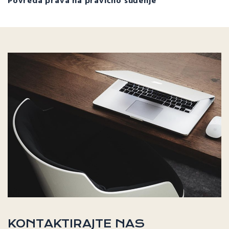
Povreda prava na pravično suđenje
KONTAKTIRAJTE NAS