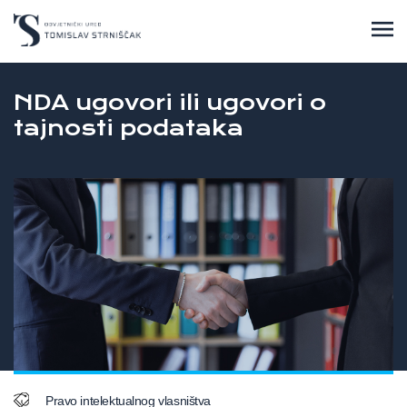
NDA ugovori ili ugovori o
tajnosti podataka
Pravo intelektualnog vlasništva