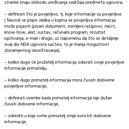
stranke imaju slobodu uređivanja sadržaja predmeta ugovora,
– definirati što je povjerljivo, tj. koje informacije su povjerljive.
( Navodi se popis oblika u kojima se povjerljiva informacija
može pojaviti (pisani dokument, snimljeni razgovor, nacrt,
know-how, alat, sustav, računalni program, rezultat
ispitivanja, e-mail i drugo, uz napomenu da što se detaljnije
ovaj dio NDA ugovora sastavi, to je manja mogućnost
zlonamjernog iskorištavanja),
– koliko dugo će pružatelj informacija odavati svoje povjerljive
informacije primatelju,
– koliko dugo primatelj informacija mora čuvati dobivene
povjerljive informacije,
– definirati iznimke kada primatelj informacija nije dužan
čuvati dobivene informacije,
– odrediti u koje svrhe primatelj smije koristiti dobivene
informacije,