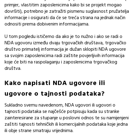
primjer, vlastitim zaposlenicima kako bi se projekt mogao
dovršiti), potrebno je zatražiti pismenu suglasnost pružatelja
informacije i osigurati da će se treća strana na jednak način
odnositi prema dobivenim informacijama.
U tom pogledu ističemo da ako je to nužno i ako se radi o
NDA ugovoru između dvaju trgovačkih društava, trgovačko
društvo primatelj informacija je dužan sklopiti NDA ugovore
sa svojim zaposlenicima radi zaštite povjerljivih informacija
koje će biti na raspolaganju i zaposlenicima trgovačkog
društva.
Kako napisati NDA ugovore ili
ugovore o tajnosti podataka?
Sukladno svemu navedenom, NDA ugovori ili ugovori o
tajnosti podataka se najčešće potpisuju kada su stranke
zainteresirane za stupanje u poslovni odnos te su namijenjeni
zaštiti tajnosti tehničkih ili komercijalnih podataka koje jedna
ili obje strane smatraju vrijednima.