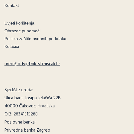
Kontakt
Uvjeti korištenja
Obrazac punomoći
Politika zaštite osobnih podataka
Kolačići
ured@odvjetnik-strniscak.hr
Sjedište ureda:
Ulica bana Josipa Jelačića 22B
40000 Čakovec, Hrvatska
OIB: 26341315268
Poslovna banka:
Privredna banka Zagreb