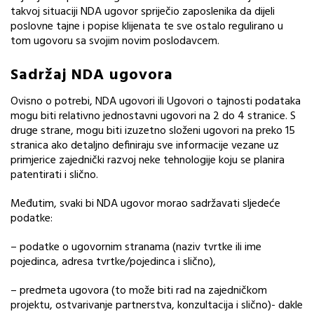
takvoj situaciji NDA ugovor spriječio zaposlenika da dijeli
poslovne tajne i popise klijenata te sve ostalo regulirano u
tom ugovoru sa svojim novim poslodavcem.
Sadržaj NDA ugovora
Ovisno o potrebi, NDA ugovori ili Ugovori o tajnosti podataka
mogu biti relativno jednostavni ugovori na 2 do 4 stranice. S
druge strane, mogu biti izuzetno složeni ugovori na preko 15
stranica ako detaljno definiraju sve informacije vezane uz
primjerice zajednički razvoj neke tehnologije koju se planira
patentirati i slično.
Međutim, svaki bi NDA ugovor morao sadržavati sljedeće
podatke:
– podatke o ugovornim stranama (naziv tvrtke ili ime
pojedinca, adresa tvrtke/pojedinca i slično),
– predmeta ugovora (to može biti rad na zajedničkom
projektu, ostvarivanje partnerstva, konzultacija i slično)- dakle