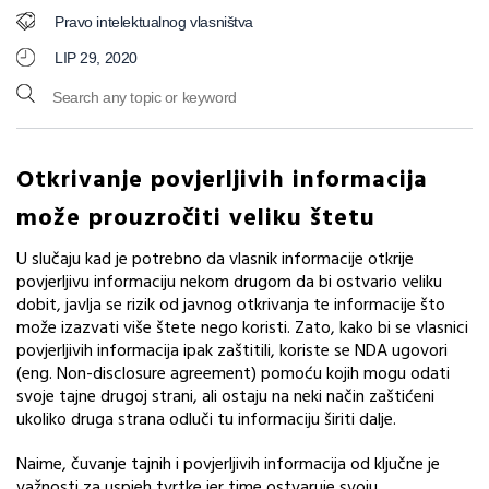
Pravo intelektualnog vlasništva
LIP 29, 2020
Otkrivanje povjerljivih informacija
može prouzročiti veliku štetu
U slučaju kad je potrebno da vlasnik informacije otkrije
povjerljivu informaciju nekom drugom da bi ostvario veliku
dobit, javlja se rizik od javnog otkrivanja te informacije što
može izazvati više štete nego koristi. Zato, kako bi se vlasnici
povjerljivih informacija ipak zaštitili, koriste se NDA ugovori
(eng. Non-disclosure agreement) pomoću kojih mogu odati
svoje tajne drugoj strani, ali ostaju na neki način zaštićeni
ukoliko druga strana odluči tu informaciju širiti dalje.
Naime, čuvanje tajnih i povjerljivih informacija od ključne je
važnosti za uspjeh tvrtke jer time ostvaruje svoju