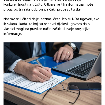
konkurentnost na tržištu. Otkrivanje tih informacija može
prouzročiti velike gubitke pa čak i propast tvrtke.
Nastavite li čitati dalje, saznati ćete što su NDA ugovori, tko
ih sklapa i kada, te koji su osnovni dijelovi ugovora da bi
vlasnici mogli na pravilan način zaštititi svoje povjerljive
informacije.