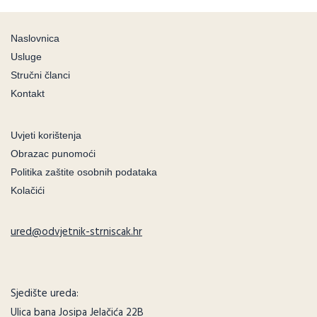
Naslovnica
Usluge
Stručni članci
Kontakt
Uvjeti korištenja
Obrazac punomoći
Politika zaštite osobnih podataka
Kolačići
ured@odvjetnik-strniscak.hr
Sjedište ureda:
Ulica bana Josipa Jelačića 22B