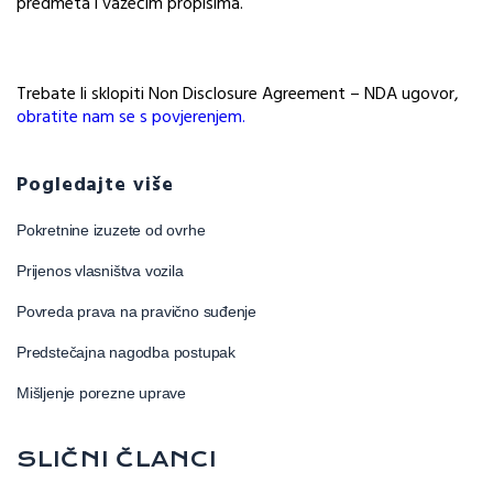
predmeta i važećim propisima.
Trebate li sklopiti Non Disclosure Agreement – NDA ugovor,
obratite nam se s povjerenjem.
Pogledajte više
Pokretnine izuzete od ovrhe
Prijenos vlasništva vozila
Povreda prava na pravično suđenje
Predstečajna nagodba postupak
Mišljenje porezne uprave
SLIČNI ČLANCI