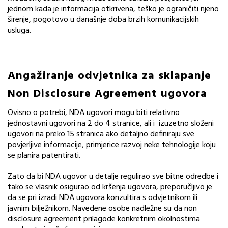
jednom kada je informacija otkrivena, teško je ograničiti njeno
širenje, pogotovo u današnje doba brzih komunikacijskih
usluga.
Angažiranje odvjetnika za sklapanje
Non Disclosure Agreement ugovora
Ovisno o potrebi, NDA ugovori mogu biti relativno
jednostavni ugovori na 2 do 4 stranice, ali i izuzetno složeni
ugovori na preko 15 stranica ako detaljno definiraju sve
povjerljive informacije, primjerice razvoj neke tehnologije koju
se planira patentirati.
Zato da bi NDA ugovor u detalje regulirao sve bitne odredbe i
tako se vlasnik osigurao od kršenja ugovora, preporučljivo je
da se pri izradi NDA ugovora konzultira s odvjetnikom ili
javnim bilježnikom. Navedene osobe nadležne su da non
disclosure agreement prilagode konkretnim okolnostima