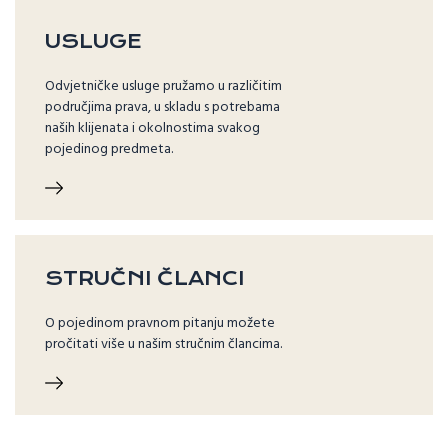
USLUGE
Odvjetničke usluge pružamo u različitim
područjima prava, u skladu s potrebama
naših klijenata i okolnostima svakog
pojedinog predmeta.
STRUČNI ČLANCI
O pojedinom pravnom pitanju možete
pročitati više u našim stručnim člancima.