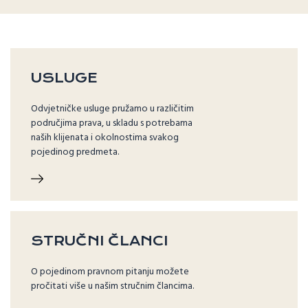
USLUGE
Odvjetničke usluge pružamo u različitim
područjima prava, u skladu s potrebama
naših klijenata i okolnostima svakog
pojedinog predmeta.
STRUČNI ČLANCI
O pojedinom pravnom pitanju možete
pročitati više u našim stručnim člancima.