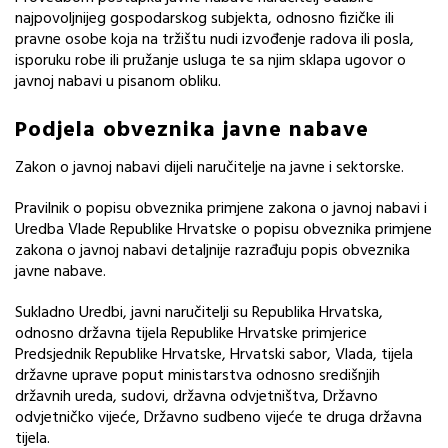
najpovoljnijeg gospodarskog subjekta, odnosno fizičke ili
pravne osobe koja na tržištu nudi izvođenje radova ili posla,
isporuku robe ili pružanje usluga te sa njim sklapa ugovor o
javnoj nabavi u pisanom obliku.
Podjela obveznika javne nabave
Zakon o javnoj nabavi dijeli naručitelje na javne i sektorske.
Pravilnik o popisu obveznika primjene zakona o javnoj nabavi i
Uredba Vlade Republike Hrvatske o popisu obveznika primjene
zakona o javnoj nabavi detaljnije razrađuju popis obveznika
javne nabave.
Sukladno Uredbi, javni naručitelji su Republika Hrvatska,
odnosno državna tijela Republike Hrvatske primjerice
Predsjednik Republike Hrvatske, Hrvatski sabor, Vlada, tijela
državne uprave poput ministarstva odnosno središnjih
državnih ureda, sudovi, državna odvjetništva, Državno
odvjetničko vijeće, Državno sudbeno vijeće te druga državna
tijela.