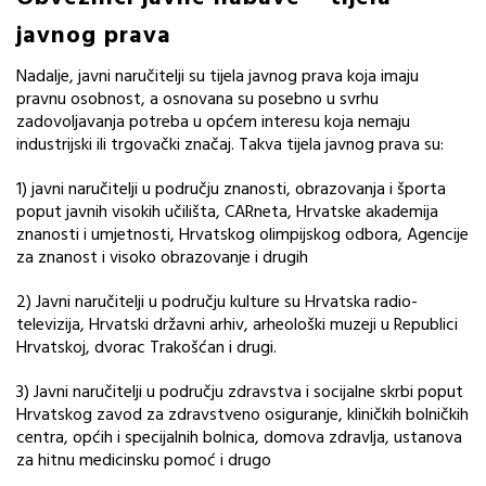
javnog prava
Nadalje, javni naručitelji su tijela javnog prava koja imaju
pravnu osobnost, a osnovana su posebno u svrhu
zadovoljavanja potreba u općem interesu koja nemaju
industrijski ili trgovački značaj. Takva tijela javnog prava su:
1) javni naručitelji u području znanosti, obrazovanja i športa
poput javnih visokih učilišta, CARneta, Hrvatske akademija
znanosti i umjetnosti, Hrvatskog olimpijskog odbora, Agencije
za znanost i visoko obrazovanje i drugih
2) Javni naručitelji u području kulture su Hrvatska radio-
televizija, Hrvatski državni arhiv, arheološki muzeji u Republici
Hrvatskoj, dvorac Trakošćan i drugi.
3) Javni naručitelji u području zdravstva i socijalne skrbi poput
Hrvatskog zavod za zdravstveno osiguranje, kliničkih bolničkih
centra, općih i specijalnih bolnica, domova zdravlja, ustanova
za hitnu medicinsku pomoć i drugo