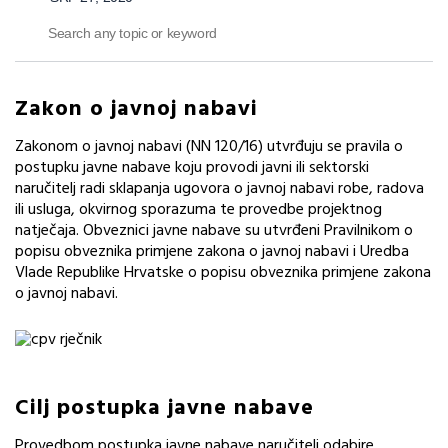
Zakon o javnoj nabavi
Zakonom o javnoj nabavi (NN 120/16) utvrđuju se pravila o
postupku javne nabave koju provodi javni ili sektorski
naručitelj radi sklapanja ugovora o javnoj nabavi robe, radova
ili usluga, okvirnog sporazuma te provedbe projektnog
natječaja. Obveznici javne nabave su utvrđeni Pravilnikom o
popisu obveznika primjene zakona o javnoj nabavi i Uredba
Vlade Republike Hrvatske o popisu obveznika primjene zakona
o javnoj nabavi.
Cilj postupka javne nabave
Provedbom postupka javne nabave naručitelj odabire