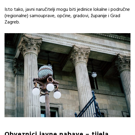
Isto tako, javni naručitelji mogu biti jedinice lokalne i područne
(regionalne) samouprave, općine, gradovi, županije i Grad
Zagreb.
Obveznici javne nabave – tijela