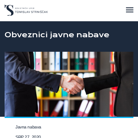
Obveznici javne nabave
Javna nabava
SRP 27, 2020