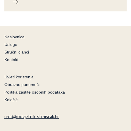
Naslovnica
Usluge
Stručni članci
Kontakt
Uvjeti korištenja
Obrazac punomoći
Politika zaštite osobnih podataka
Kolačići
ured@odvjetnik-strniscak.hr