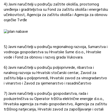
4) Javni naručitelji u području zaštite okoliša, prostornog
uređenja i graditeljstva su Fond za zaštitu okoliša i energetsku
učinkovitost, Agencija za zaštitu okoliša i Agencija za obnovu
osječke Tvrđe
5) Javni naručitelji u području regionalnog razvoja, šumarstva i
vodnoga gospodarstva su Hrvatske šume d.o.o., Hrvatske
vode i Fond za obnovu i razvoj grada Vukovara.
6) Javni naručitelji u području poljoprivrede, ribarstva i
ruralnog razvoja su Hrvatski stočarski centar, Zavod za
zaštitu bilja u poljoprivredi, Hrvatski zavod za vinogradarstvo
i vinarstvo i Zavod za sjemenarstvo i rasadničarstvo
7) Javni naručitelji u području gospodarstva, rada i
poduzetništva su Operator tržišta električne energije d.o.o.,
Hrvatska agencija za malo gospodarstvo, Agencija za zaštitu
tržišnog natjecanja, Hrvatski zavod za zapošljavanje i ostali