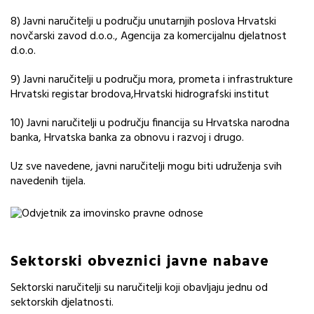
8) Javni naručitelji u području unutarnjih poslova Hrvatski
novčarski zavod d.o.o., Agencija za komercijalnu djelatnost
d.o.o.
9) Javni naručitelji u području mora, prometa i infrastrukture
Hrvatski registar brodova,Hrvatski hidrografski institut
10) Javni naručitelji u području financija su Hrvatska narodna
banka, Hrvatska banka za obnovu i razvoj i drugo.
Uz sve navedene, javni naručitelji mogu biti udruženja svih
navedenih tijela.
Sektorski obveznici javne nabave
Sektorski naručitelji su naručitelji koji obavljaju jednu od
sektorskih djelatnosti.