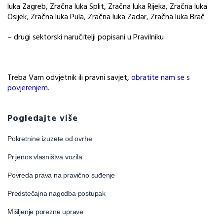
luka Zagreb, Zračna luka Split, Zračna luka Rijeka, Zračna luka
Osijek, Zračna luka Pula, Zračna luka Zadar, Zračna luka Brač
– drugi sektorski naručitelji popisani u Pravilniku
Treba Vam odvjetnik ili pravni savjet,
obratite nam se s
povjerenjem.
Pogledajte više
Pokretnine izuzete od ovrhe
Prijenos vlasništva vozila
Povreda prava na pravično suđenje
Predstečajna nagodba postupak
Mišljenje porezne uprave