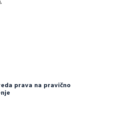
,
eda prava na pravično
nje