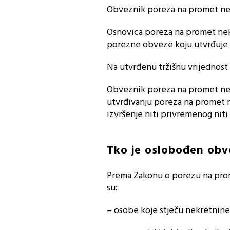
Obveznik poreza na promet nekr
Osnovica poreza na promet nekr
porezne obveze koju utvrđuje P
Na utvrđenu tržišnu vrijednost
Obveznik poreza na promet nekr
utvrđivanju poreza na promet 
izvršenje niti privremenog niti
Tko je oslobođen obv
Prema Zakonu o porezu na prom
su:
– osobe koje stječu nekretnine