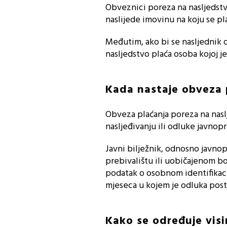
Obveznici poreza na nasljedstv
naslijede imovinu na koju se pl
Međutim, ako bi se nasljednik 
nasljedstvo plaća osoba kojoj je 
Kada nastaje obveza 
Obveza plaćanja poreza na nasl
nasljeđivanju ili odluke javnopra
Javni bilježnik, odnosno javno
prebivalištu ili uobičajenom bo
podatak o osobnom identifikaci
mjeseca u kojem je odluka pos
Kako se određuje vis