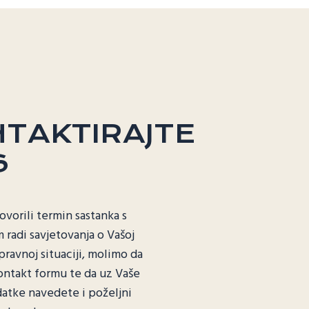
TAKTIRAJTE
S
ovorili termin sastanka s
 radi savjetovanja o Vašoj
pravnoj situaciji, molimo da
ntakt formu te da uz Vaše
atke navedete i poželjni