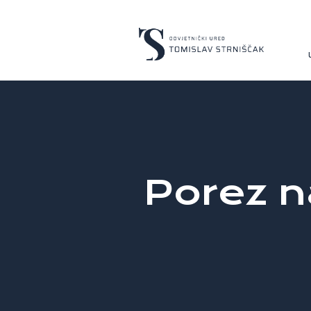
Porez n