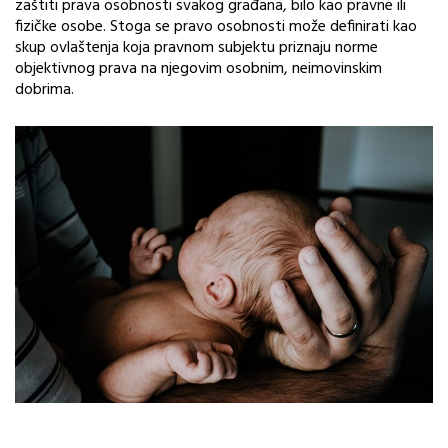
zaštiti prava osobnosti svakog građana, bilo kao pravne ili
fizičke osobe. Stoga se pravo osobnosti može definirati kao
skup ovlaštenja koja pravnom subjektu priznaju norme
objektivnog prava na njegovim osobnim, neimovinskim
dobrima.