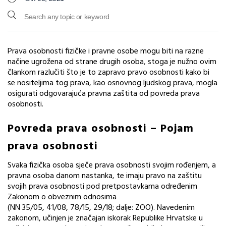
Prava osobnosti fizičke i pravne osobe mogu biti na razne
načine ugrožena od strane drugih osoba, stoga je nužno ovim
člankom razlučiti što je to zapravo pravo osobnosti kako bi
se nositeljima tog prava, kao osnovnog ljudskog prava, mogla
osigurati odgovarajuća pravna zaštita od povreda prava
osobnosti.
Povreda prava osobnosti – Pojam
prava osobnosti
Svaka fizička osoba sječe prava osobnosti svojim rođenjem, a
pravna osoba danom nastanka, te imaju pravo na zaštitu
svojih prava osobnosti pod pretpostavkama određenim
Zakonom o obveznim odnosima
(NN 35/05, 41/08, 78/15, 29/18; dalje: ZOO). Navedenim
zakonom, učinjen je značajan iskorak Republike Hrvatske u