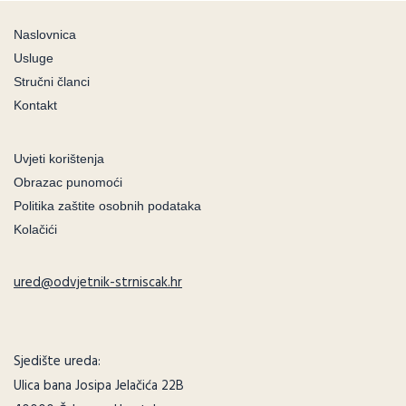
Naslovnica
Usluge
Stručni članci
Kontakt
Uvjeti korištenja
Obrazac punomoći
Politika zaštite osobnih podataka
Kolačići
ured@odvjetnik-strniscak.hr
Sjedište ureda:
Ulica bana Josipa Jelačića 22B