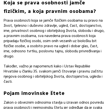
Koja se prava osobnosti jamče
fizičkim, a koja pravnim osobama?
Prava osobnosti koja se jamče fizičkim osobama su pravo na
život, tjelesno i duševno zdravlje, ugled, čast, dostojanstvo,
ime, privatnost osobnog i obiteljskog života, slobodu i drugo,
a pravnim osobama, sva navedena prava osobnosti koja
pripadaju fizičkoj osobi, osim onih vezanih uz biološku bit
fizičke osobe, a osobito pravo na ugled i dobar glas, čast,
ime, odnosno tvrtku, poslovnu tajnu, slobodu privređivanja i
drugo.
Također, važno je napomenuti kako i Ustav Republike
Hrvatske u članku 35. svakom jamči štovanje i pravnu zaštitu
njegova osobnog i obiteljskog života, dostojanstva, ugleda i
časti.
Pojam imovinske štete
Zakon o obveznim odnosima stavlja u izravan odnos povredu
prava osobnosti i neimovinsku štetu jer određuje da je svaka