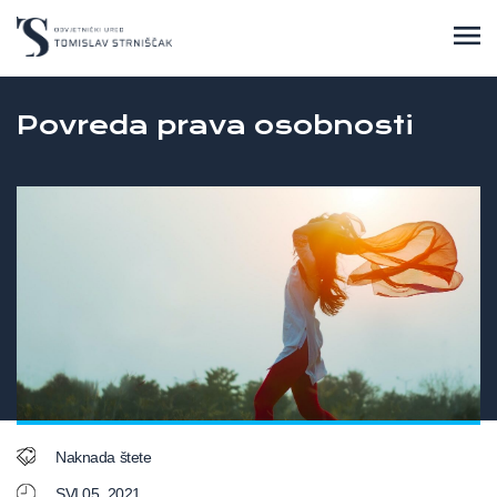
Povreda prava osobnosti
Naknada štete
SVI 05, 2021