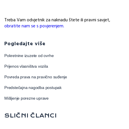
Treba Vam odvjetnik za naknadu štete ili pravni savjet,
obratite nam se s povjerenjem.
Pogledajte više
Pokretnine izuzete od ovrhe
Prijenos vlasništva vozila
Povreda prava na pravično suđenje
Predstečajna nagodba postupak
Mišljenje porezne uprave
SLIČNI ČLANCI