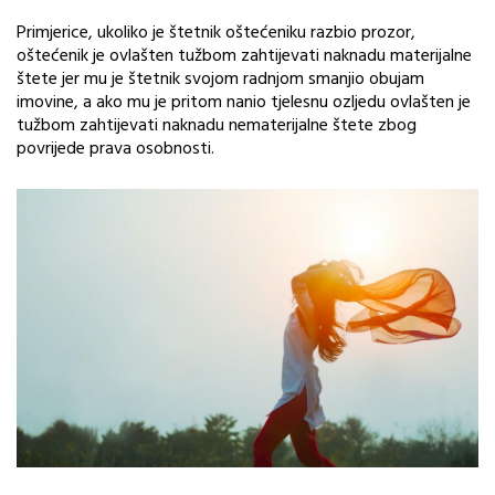
Primjerice, ukoliko je štetnik oštećeniku razbio prozor,
oštećenik je ovlašten tužbom zahtijevati naknadu materijalne
štete jer mu je štetnik svojom radnjom smanjio obujam
imovine, a ako mu je pritom nanio tjelesnu ozljedu ovlašten je
tužbom zahtijevati naknadu nematerijalne štete zbog
povrijede prava osobnosti.