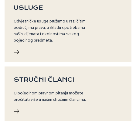
USLUGE
Odvjetničke usluge pružamo u različitim
područjima prava, u skladu s potrebama
naših klijenata i okolnostima svakog
pojedinog predmeta.
STRUČNI ČLANCI
O pojedinom pravnom pitanju možete
pročitati više u našim stručnim člancima.