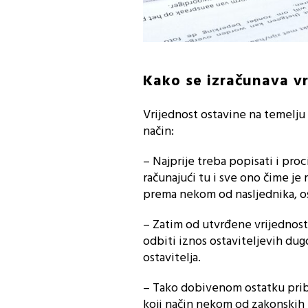
Kako se izračunava vr
Vrijednost ostavine na temelju 
način:
– Najprije treba popisati i proc
računajući tu i sve ono čime je
prema nekom od nasljednika, os
– Zatim od utvrđene vrijednosti
odbiti iznos ostaviteljevih dug
ostavitelja.
– Tako dobivenom ostatku pribro
koji način nekom od zakonskih na