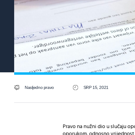
Nasljedno pravo
SRP 15, 2021
Pravo na nužni dio u slučaju o
oporukom, odnosno vrijednost d