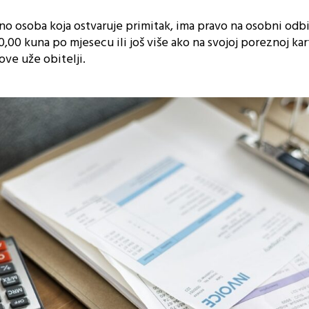
o osoba koja ostvaruje primitak, ima pravo na osobni odbi
0 kuna po mjesecu ili još više ako na svojoj poreznoj kar
ove uže obitelji.