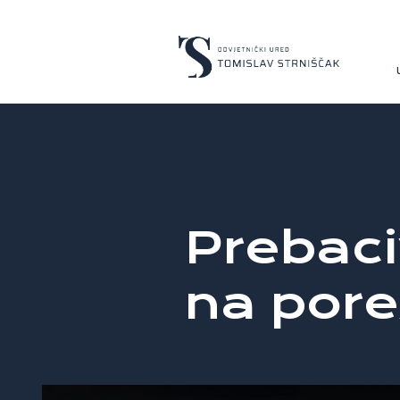
Prebaci
na pore