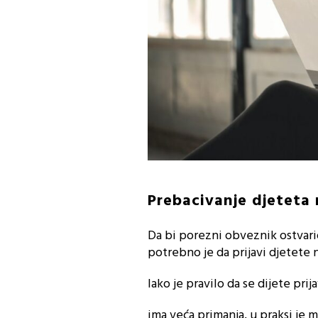
Prebacivanje djeteta 
Da bi porezni obveznik ostvari
potrebno je da prijavi djetete 
Iako je pravilo da se dijete pri
ima veća primanja, u praksi je 