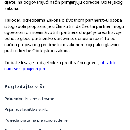
dijete, na odgovarajući način primjenjuju odredbe Obiteljskog
zakona.
Također, odredbama Zakona o životnom partnerstvu osoba
istog spola propisano je u članku 53. da životni partneri mogu
ugovorom o imovini životnih partnera drugačije urediti svoje
odnose glede partnerske stečevine, odnosno različito od
načina propisanog predmetnim zakonom koji pak u glavnini
prati odredbe Obiteljskog zakona.
Trebate li savjet odvjetnik za predbračni ugovor,
obratite
nam se s povjerenjem.
Pogledajte više
Pokretnine izuzete od ovrhe
Prijenos vlasništva vozila
Povreda prava na pravično suđenje