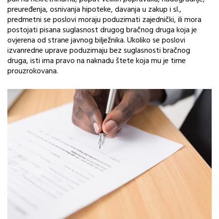
preuređenja, osnivanja hipoteke, davanja u zakup i sl.,
predmetni se poslovi moraju poduzimati zajednički, ili mora
postojati pisana suglasnost drugog bračnog druga koja je
ovjerena od strane javnog bilježnika. Ukoliko se poslovi
izvanredne uprave poduzimaju bez suglasnosti bračnog
druga, isti ima pravo na naknadu štete koja mu je time
prouzrokovana.