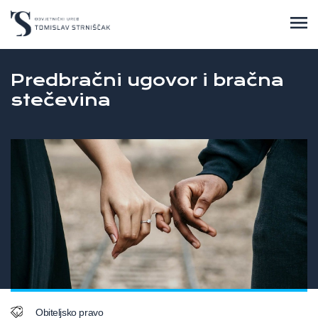
Predbračni ugovor i bračna
stečevina
Obiteljsko pravo