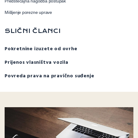
Predstečajna nagodba postupak
Mišljenje porezne uprave
SLIČNI ČLANCI
Pokretnine izuzete od ovrhe
Prijenos vlasništva vozila
Povreda prava na pravično suđenje