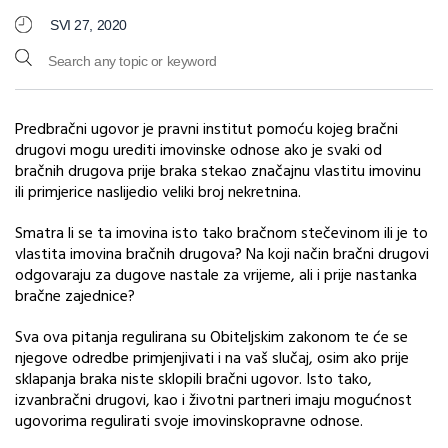
SVI 27, 2020
Predbračni ugovor je pravni institut pomoću kojeg bračni
drugovi mogu urediti imovinske odnose ako je svaki od
bračnih drugova prije braka stekao značajnu vlastitu imovinu
ili primjerice naslijedio veliki broj nekretnina.
Smatra li se ta imovina isto tako bračnom stečevinom ili je to
vlastita imovina bračnih drugova? Na koji način bračni drugovi
odgovaraju za dugove nastale za vrijeme, ali i prije nastanka
bračne zajednice?
Sva ova pitanja regulirana su Obiteljskim zakonom te će se
njegove odredbe primjenjivati i na vaš slučaj, osim ako prije
sklapanja braka niste sklopili bračni ugovor. Isto tako,
izvanbračni drugovi, kao i životni partneri imaju mogućnost
ugovorima regulirati svoje imovinskopravne odnose.