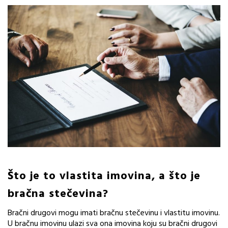
Što je to vlastita imovina, a što je
bračna stečevina?
Bračni drugovi mogu imati bračnu stečevinu i vlastitu imovinu.
U bračnu imovinu ulazi sva ona imovina koju su bračni drugovi