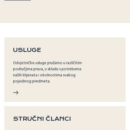
USLUGE
Odvjetničke usluge pružamo u različitim
područjima prava, u skladu s potrebama
naših klijenata i okolnostima svakog
pojedinog predmeta.
STRUČNI ČLANCI