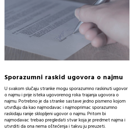
Sporazumni raskid ugovora o najmu
U svakom slučaju stranke mogu sporazumno raskinuti ugovor
o najmu i prije isteka ugovorenog roka trajanja ugovora o
najmu. Potrebno je da stranke sastave jedno pismeno kojom
utvrđuju da kao najmodavac i najmoprimac sporazumno
raskidaju ranije sklopljeni ugovor o najmu. Pritom bi
najmodavac trebao pregledati stvar koja je predmet najma i
utvrditi da ona nema oštećenja i takvu ju preuzeti.