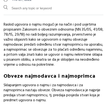
Raskid ugovora o najmu mogući je na način i pod uvjetima
propisanim Zakonom o obveznim odnosima (NN 35/05, 41/08,
78/15, 29/18) no radi boljeg razumijevanja, prvenstveno je
važno objasniti kako se ugovorom o najmu obvezuje
najmodavac predati određenu stvar najmoprimcu na uporabu,
a najmoprimac se obvezuje za to plaćati određenu najamninu,
a pritom valja znati kako se ugovor o najmu nekretnine sklapa
u pisanom obliku, a smatra se da je sklopljen na neodređeno
vrijeme u odnosu na pokretnine.
Obveze najmodavca i najmoprimca
Sklapanjem ugovora o najmu i za najmodavca i za
najmoprimca nastaju obveze. Obveza najmodavca je najprije
predaja stvari najmoprimcu, tj. predaja posjeda stvari koja je
predmet ugovora o najmu.