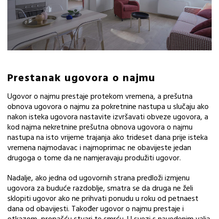
Prestanak ugovora o najmu
Ugovor o najmu prestaje protekom vremena, a prešutna
obnova ugovora o najmu za pokretnine nastupa u slučaju ako
nakon isteka ugovora nastavite izvršavati obveze ugovora, a
kod najma nekretnine prešutna obnova ugovora o najmu
nastupa na isto vrijeme trajanja ako trideset dana prije isteka
vremena najmodavac i najmoprimac ne obavijeste jedan
drugoga o tome da ne namjeravaju produžiti ugovor.
Nadalje, ako jedna od ugovornih strana predloži izmjenu
ugovora za buduće razdoblje, smatra se da druga ne želi
sklopiti ugovor ako ne prihvati ponudu u roku od petnaest
dana od obavijesti. Također ugovor o najmu prestaje i