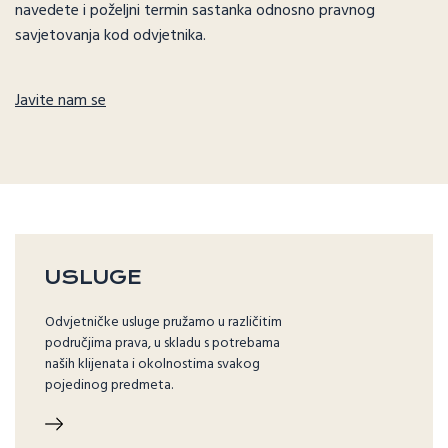
navedete i poželjni termin sastanka odnosno pravnog
savjetovanja kod odvjetnika.
Javite nam se
USLUGE
Odvjetničke usluge pružamo u različitim
područjima prava, u skladu s potrebama
naših klijenata i okolnostima svakog
pojedinog predmeta.