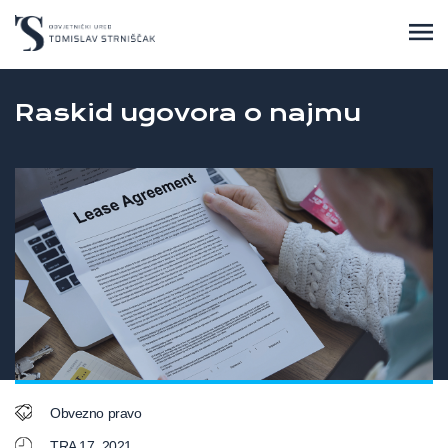
Raskid ugovora o najmu
Obvezno pravo
TRA 17, 2021