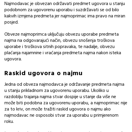
Najmodavac je obvezan održavati predmet ugovora u stanju
podobnom za ugovorenu uporabu i suzdržavati se od bilo
kakvih izmjena predmeta jer najmoprimac ima pravo na miran
posjed.
Obveze najmoprimca uključuju obvezu uporabe predmeta
najma na odgovarajući način, obvezu snošenja troškova
uporabe i troškova sitnih popravaka, te nadalje, obvezu
plaćanja najamnine i vraćanja predmeta najma nakon isteka
ugovora.
Raskid ugovora o najmu
Jedna od obveza najmodavca je održavanje predmeta najma
u stanju prikladnom za ugovorenu uporabu. Ukoliko u
razdoblju trajanja najma stvar dospije u stanje da više ne
može biti podobna za ugovorenu uporabu, a najmoprimac nije
za to kriv, on može tražiti raskid ugovora o najmu ako
najmodavac ne osposobi stvar za uporabu u primjerenom
roku.