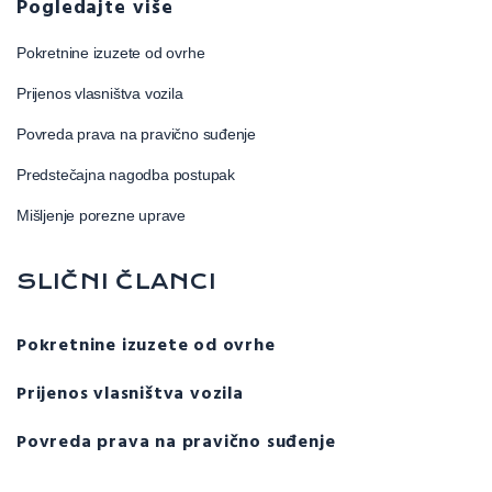
Pogledajte više
Pokretnine izuzete od ovrhe
Prijenos vlasništva vozila
Povreda prava na pravično suđenje
Predstečajna nagodba postupak
Mišljenje porezne uprave
SLIČNI ČLANCI
Pokretnine izuzete od ovrhe
Prijenos vlasništva vozila
Povreda prava na pravično suđenje