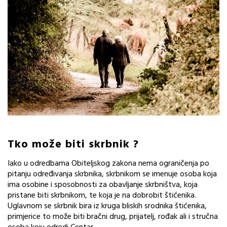
Tko može biti skrbnik ?
Iako u odredbama Obiteljskog zakona nema ograničenja po
pitanju određivanja skrbnika, skrbnikom se imenuje osoba koja
ima osobine i sposobnosti za obavljanje skrbništva, koja
pristane biti skrbnikom, te koja je na dobrobit štićenika.
Uglavnom se skrbnik bira iz kruga bliskih srodnika štićenika,
primjerice to može biti bračni drug, prijatelj, rođak ali i stručna