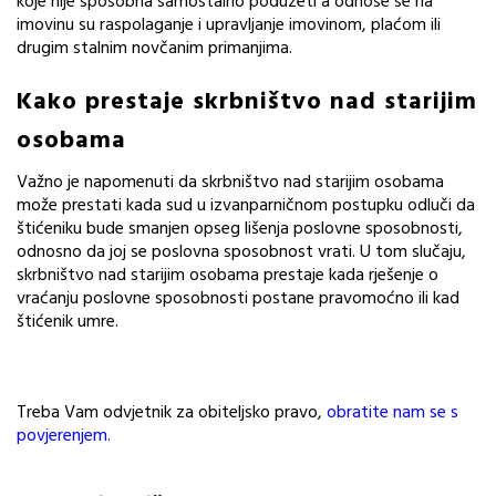
koje nije sposobna samostalno poduzeti a odnose se na
imovinu su raspolaganje i upravljanje imovinom, plaćom ili
drugim stalnim novčanim primanjima.
Kako prestaje skrbništvo nad starijim
osobama
Važno je napomenuti da skrbništvo nad starijim osobama
može prestati kada sud u izvanparničnom postupku odluči da
štićeniku bude smanjen opseg lišenja poslovne sposobnosti,
odnosno da joj se poslovna sposobnost vrati. U tom slučaju,
skrbništvo nad starijim osobama prestaje kada rješenje o
vraćanju poslovne sposobnosti postane pravomoćno ili kad
štićenik umre.
Treba Vam odvjetnik za obiteljsko pravo,
obratite nam se s
povjerenjem.