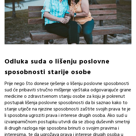
Odluka suda o lišenju poslovne
sposobnosti starije osobe
Prije nego što donese rješenje o lišenju poslovne sposobnosti
sud će pribaviti stručno mišljenje vještaka odgovarajuće grane
medicine o zdravstvenom stanju osobe za koju je pokrenut
postupak lišenja poslovne sposobnosti da bi saznao kako to
stanje utječe na njezine sposobnosti zaštite svojih prava te je
li sposobna ugroziti prava i interese drugih osoba. Ako sud u
izvanparničnom postupku utvrdi da se zbog duševnih smetnji
ili drugih razloga nije sposobna brinuti o svojim pravima i
interesima, te da ugrožava prava i interese drugih osoba u