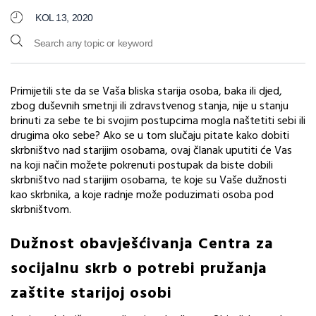
KOL 13, 2020
Primijetili ste da se Vaša bliska starija osoba, baka ili djed,
zbog duševnih smetnji ili zdravstvenog stanja, nije u stanju
brinuti za sebe te bi svojim postupcima mogla naštetiti sebi ili
drugima oko sebe? Ako se u tom slučaju pitate kako dobiti
skrbništvo nad starijim osobama, ovaj članak uputiti će Vas
na koji način možete pokrenuti postupak da biste dobili
skrbništvo nad starijim osobama, te koje su Vaše dužnosti
kao skrbnika, a koje radnje može poduzimati osoba pod
skrbništvom.
Dužnost obavješćivanja Centra za
socijalnu skrb o potrebi pružanja
zaštite starijoj osobi