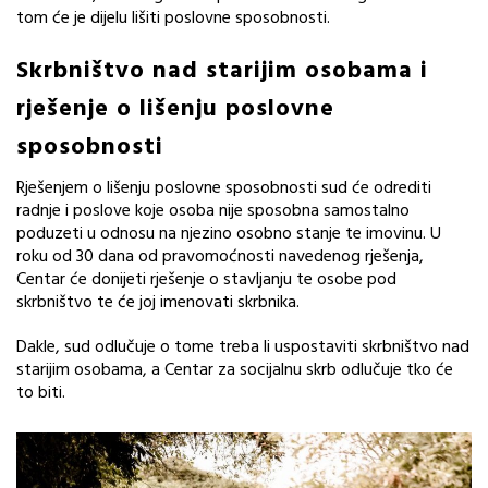
tom će je dijelu lišiti poslovne sposobnosti.
Skrbništvo nad starijim osobama i
rješenje o lišenju poslovne
sposobnosti
Rješenjem o lišenju poslovne sposobnosti sud će odrediti
radnje i poslove koje osoba nije sposobna samostalno
poduzeti u odnosu na njezino osobno stanje te imovinu. U
roku od 30 dana od pravomoćnosti navedenog rješenja,
Centar će donijeti rješenje o stavljanju te osobe pod
skrbništvo te će joj imenovati skrbnika.
Dakle, sud odlučuje o tome treba li uspostaviti skrbništvo nad
starijim osobama, a Centar za socijalnu skrb odlučuje tko će
to biti.