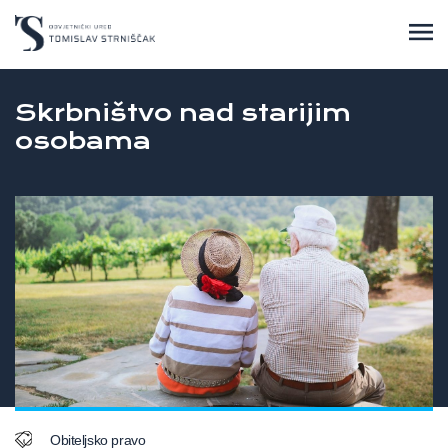
Skrbništvo nad starijim
osobama
Obiteljsko pravo