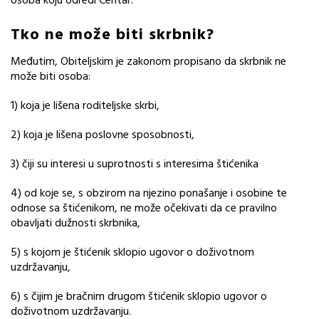
osoba koju odredi Centar.
Tko ne može biti skrbnik?
Međutim, Obiteljskim je zakonom propisano da skrbnik ne
može biti osoba:
1) koja je lišena roditeljske skrbi,
2) koja je lišena poslovne sposobnosti,
3) čiji su interesi u suprotnosti s interesima štićenika
4) od koje se, s obzirom na njezino ponašanje i osobine te
odnose sa štićenikom, ne može očekivati da ce pravilno
obavljati dužnosti skrbnika,
5) s kojom je štićenik sklopio ugovor o doživotnom
uzdržavanju,
6) s čijim je bračnim drugom štićenik sklopio ugovor o
doživotnom uzdržavanju.