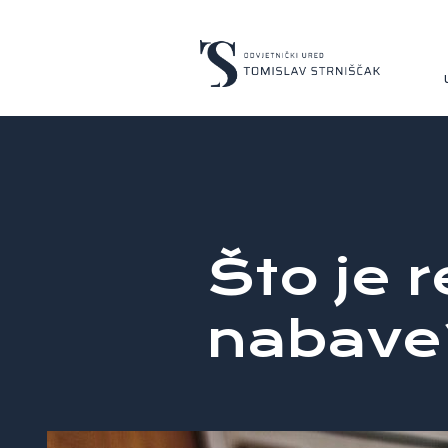
Što je r
nabave