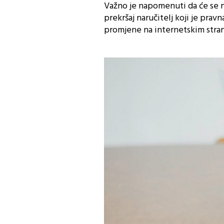
Važno je napomenuti da će se 
prekršaj naručitelj koji je prav
promjene na internetskim stra