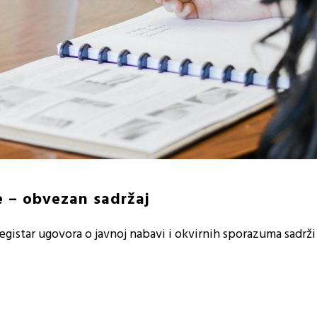
e – obvezan sadržaj
gistar ugovora o javnoj nabavi i okvirnih sporazuma sadrži