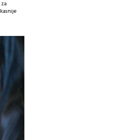
 za
 kasnije