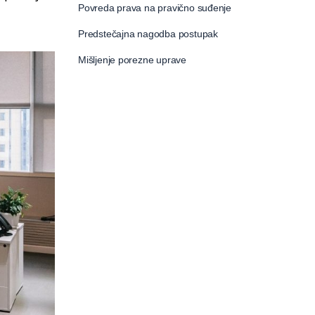
Povreda prava na pravično suđenje
Predstečajna nagodba postupak
Mišljenje porezne uprave