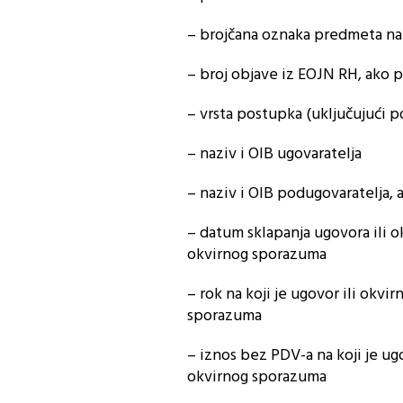
– brojčana oznaka predmeta na
– broj objave iz EOJN RH, ako p
– vrsta postupka (uključujući 
– naziv i OIB ugovaratelja
– naziv i OIB podugovaratelja, 
– datum sklapanja ugovora ili 
okvirnog sporazuma
– rok na koji je ugovor ili okv
sporazuma
– iznos bez PDV-a na koji je ug
okvirnog sporazuma