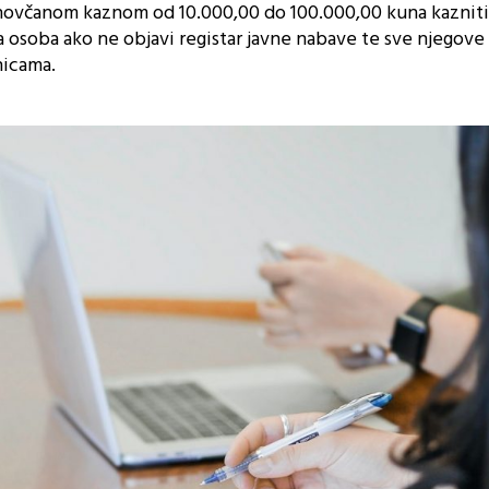
novčanom kaznom od 10.000,00 do 100.000,00 kuna kazniti
na osoba ako ne objavi registar javne nabave te sve njegove
nicama.