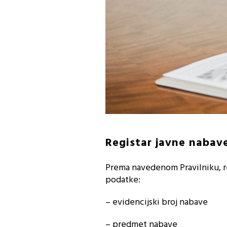
Registar javne nabav
Prema navedenom Pravilniku, re
podatke:
– evidencijski broj nabave
– predmet nabave