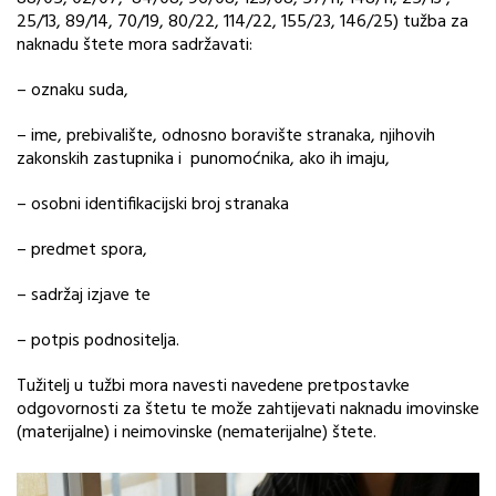
25/13, 89/14, 70/19, 80/22, 114/22, 155/23, 146/25) tužba za
naknadu štete mora sadržavati:
– oznaku suda,
– ime, prebivalište, odnosno boravište stranaka, njihovih
zakonskih zastupnika i punomoćnika, ako ih imaju,
– osobni identifikacijski broj stranaka
– predmet spora,
– sadržaj izjave te
– potpis podnositelja.
Tužitelj u tužbi mora navesti navedene pretpostavke
odgovornosti za štetu te može zahtijevati naknadu imovinske
(materijalne) i neimovinske (nematerijalne) štete.