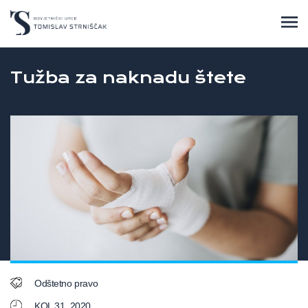
Tužba za naknadu štete
Odštetno pravo
KOL 31, 2020