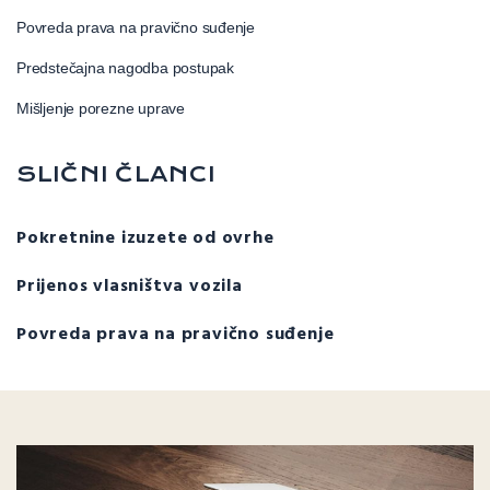
Povreda prava na pravično suđenje
Predstečajna nagodba postupak
Mišljenje porezne uprave
SLIČNI ČLANCI
Pokretnine izuzete od ovrhe
Prijenos vlasništva vozila
Povreda prava na pravično suđenje