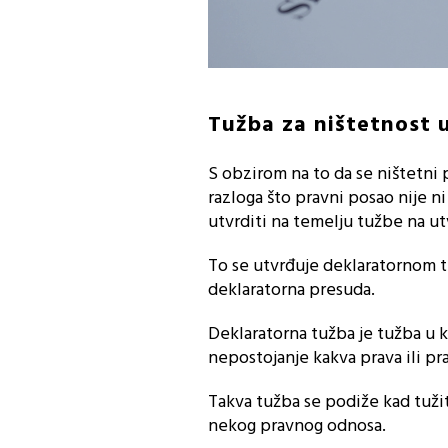
Tužba za ništetnost 
S obzirom na to da se ništetni 
razloga što pravni posao nije ni
utvrditi na temelju tužbe na ut
To se utvrđuje deklaratornom t
deklaratorna presuda.
Deklaratorna tužba je tužba u k
nepostojanje kakva prava ili pr
Takva tužba se podiže kad tužit
nekog pravnog odnosa.