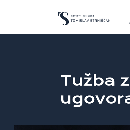
Tužba z
ugovor