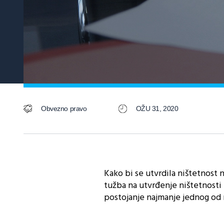
Obvezno pravo
OŽU 31, 2020
Kako bi se utvrdila ništetnost
tužba na utvrđenje ništetnosti
postojanje najmanje jednog od 