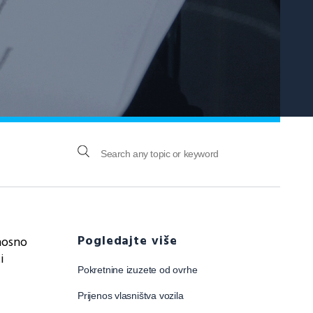
Pogledajte više
nosno
i
Pokretnine izuzete od ovrhe
Prijenos vlasništva vozila