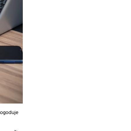
 pogoduje