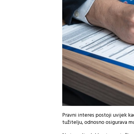
Pravni interes postoji uvijek k
tužitelju, odnosno osigurava m