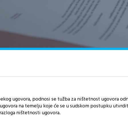
 nekog ugovora, podnosi se tužba za ništetnost ugovora od
 ugovora na temelju koje će se u sudskom postupku utvrdit
razloga ništetnosti ugovora.