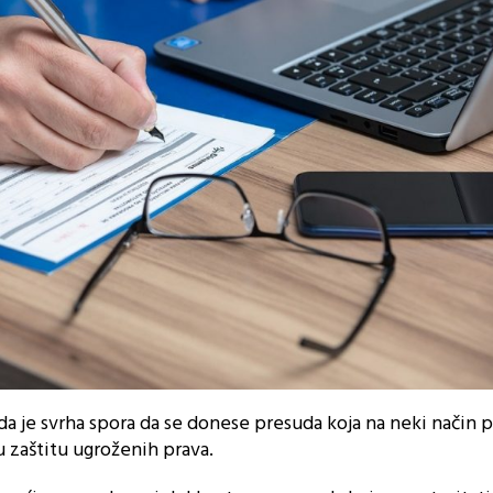
ada je svrha spora da se donese presuda koja na neki način
u zaštitu ugroženih prava.