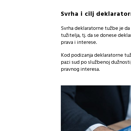
Svrha i cilj deklarato
Svrha deklaratorne tužbe je da 
tužitelja, tj. da se donese dek
prava i interese.
Kod podizanja deklaratorne tuž
pazi sud po službenoj dužnosti, 
pravnog interesa.