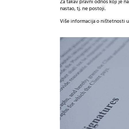
Za takav pravni odnos koji je n
nastao, tj. ne postoji.
Više informacija o ništetnosti