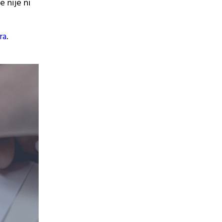
e nije ni
ra
.