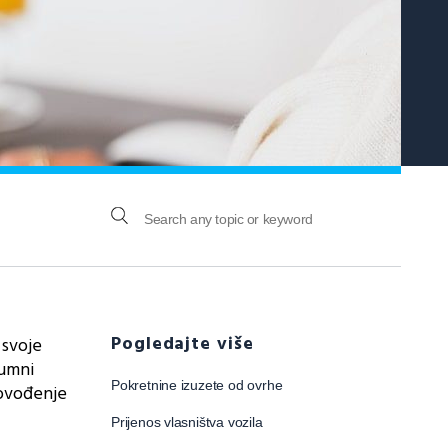
Pogledajte više
 svoje
zumni
Pokretnine izuzete od ovrhe
rovođenje
Prijenos vlasništva vozila