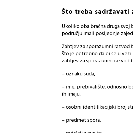
Što treba sadržavati
Ukoliko oba bračna druga svoj
području imali posljednje zaje
Zahtjev za sporazumni razvod b
što je potrebno da bi se u vez
zahtjev za sporazumni razvod b
– oznaku suda,
– ime, prebivalište, odnosno b
ih imaju,
– osobni identifikacijski broj 
– predmet spora,