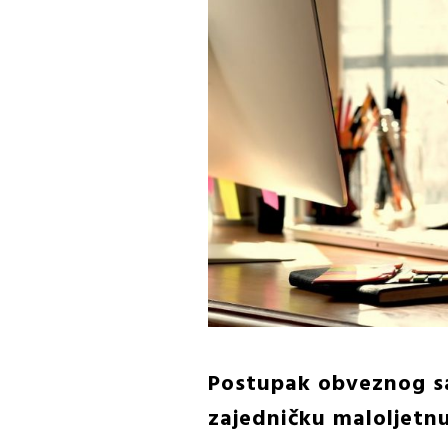
Postupak obveznog sa
zajedničku maloljetn