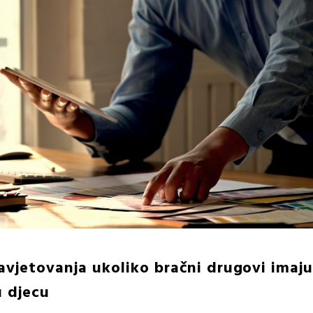
vjetovanja ukoliko bračni drugovi imaj
u djecu