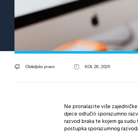
Obiteljsko pravo
KOL 28, 2020
Ne pronalazite više zajedničke 
djece odlučili sporazumno razv
razvod braka te kojem ga sudu 
postupka sporazumnog razvoda 