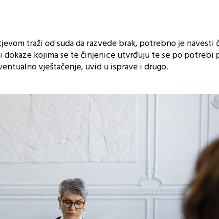
evom traži od suda da razvede brak, potrebno je navesti 
v i dokaze kojima se te činjenice utvrđuju te se po potrebi
ventualno vještačenje, uvid u isprave i drugo.