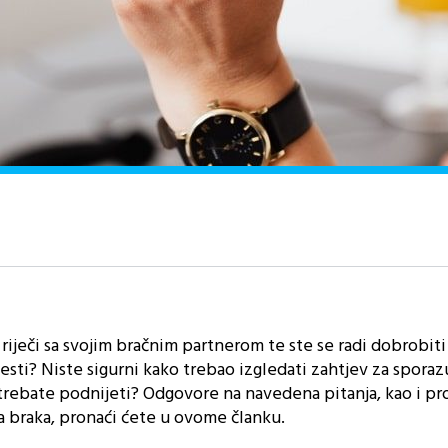
riječi sa svojim bračnim partnerom te ste se radi dobrobiti
esti? Niste sigurni kako trebao izgledati zahtjev za spora
trebate podnijeti? Odgovore na navedena pitanja, kao i p
braka, pronaći ćete u ovome članku.