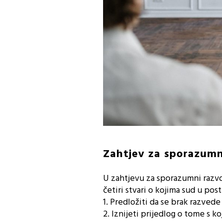
Zahtjev za sporazumn
U zahtjevu za sporazumni razvo
četiri stvari o kojima sud u pos
1. Predložiti da se brak razvede
2. Iznijeti prijedlog o tome s k