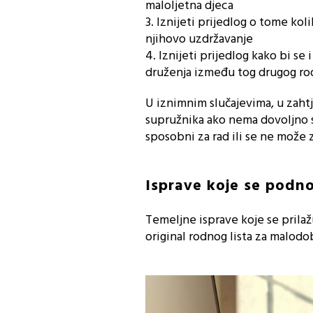
maloljetna djeca
3. Iznijeti prijedlog o tome kol
njihovo uzdržavanje
4. Iznijeti prijedlog kako bi se
druženja između tog drugog rodi
U iznimnim slučajevima, u zaht
supružnika ako nema dovoljno sr
sposobni za rad ili se ne može z
Isprave koje se podn
Temeljne isprave koje se prilaž
original rodnog lista za malod