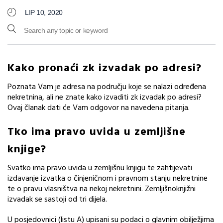
LIP 10, 2020
Kako pronaći zk izvadak po adresi?
Poznata Vam je adresa na području koje se nalazi određena
nekretnina, ali ne znate kako izvaditi zk izvadak po adresi?
Ovaj članak dati će Vam odgovor na navedena pitanja.
Tko ima pravo uvida u zemljišne
knjige?
Svatko ima pravo uvida u zemljišnu knjigu te zahtijevati
izdavanje izvatka o činjeničnom i pravnom stanju nekretnine
te o pravu vlasništva na nekoj nekretnini. Zemljišnoknjižni
izvadak se sastoji od tri dijela.
U posjedovnici (listu A) upisani su podaci o glavnim obilježjima