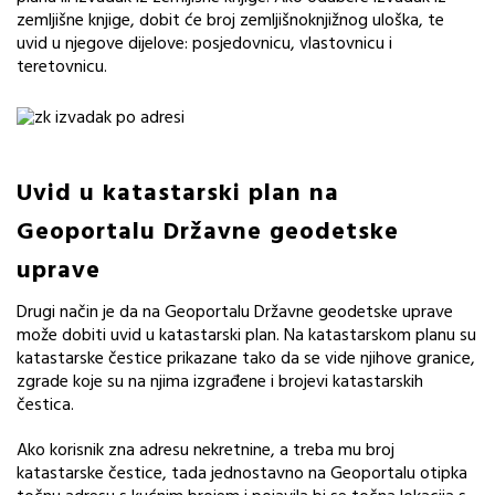
zemljišne knjige, dobit će broj zemljišnoknjižnog uloška, te
uvid u njegove dijelove: posjedovnicu, vlastovnicu i
teretovnicu.
Uvid u katastarski plan na
Geoportalu Državne geodetske
uprave
Drugi način je da na Geoportalu Državne geodetske uprave
može dobiti uvid u katastarski plan. Na katastarskom planu su
katastarske čestice prikazane tako da se vide njihove granice,
zgrade koje su na njima izgrađene i brojevi katastarskih
čestica.
Ako korisnik zna adresu nekretnine, a treba mu broj
katastarske čestice, tada jednostavno na Geoportalu otipka