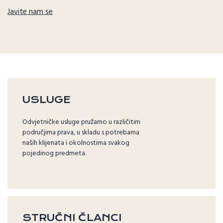
Javite nam se
USLUGE
Odvjetničke usluge pružamo u različitim
područjima prava, u skladu s potrebama
naših klijenata i okolnostima svakog
pojedinog predmeta.
STRUČNI ČLANCI