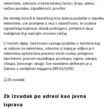
nekretnine, odnosno o katastarskoj čestici, broju, adresi,
načinu uporabe, izgrađenosti, površini.
Na temelju lista B ili vlasničkog lista dobiva podatke o vlasniku
nekretnine, sve promjene u vezi s vlasništvom, te osobna
ograničenja kojima je vlasnik podvrgnut, primjerice da je
maloljetan ili je nad njim otvoren stečaj.
U trećem dijelu, teretovnici saznaje podatke o teretima koji
se odnose na nekretninu, odnosno iz kojeg je vidljivo je li
nekretnina opterećena pravima trećih osoba, primjerice
hipotekom, pravom nazadkupa, prvokupa, najma, zakupa,
otkupa, koncesije i drugo. Sve navedeno definirano je u
Zakonu o zemljišnim knjigama (NN 63/2019).
Zk izvadak po adresi kao javna
isprava