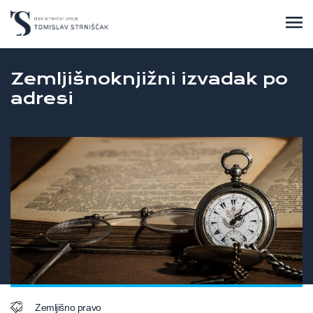
Zemljišnoknjižni izvadak po
adresi
Zemljišno pravo