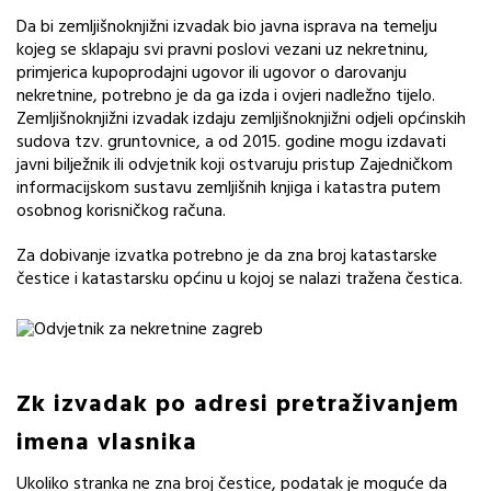
Da bi zemljišnoknjižni izvadak bio javna isprava na temelju
kojeg se sklapaju svi pravni poslovi vezani uz nekretninu,
primjerica kupoprodajni ugovor ili ugovor o darovanju
nekretnine, potrebno je da ga izda i ovjeri nadležno tijelo.
Zemljišnoknjižni izvadak izdaju zemljišnoknjižni odjeli općinskih
sudova tzv. gruntovnice, a od 2015. godine mogu izdavati
javni bilježnik ili odvjetnik koji ostvaruju pristup Zajedničkom
informacijskom sustavu zemljišnih knjiga i katastra putem
osobnog korisničkog računa.
Za dobivanje izvatka potrebno je da zna broj katastarske
čestice i katastarsku općinu u kojoj se nalazi tražena čestica.
Zk izvadak po adresi pretraživanjem
imena vlasnika
Ukoliko stranka ne zna broj čestice, podatak je moguće da