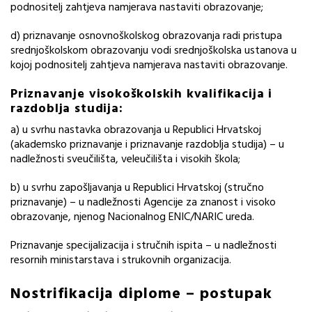
podnositelj zahtjeva namjerava nastaviti obrazovanje;
d) priznavanje osnovnoškolskog obrazovanja radi pristupa
srednjoškolskom obrazovanju vodi srednjoškolska ustanova u
kojoj podnositelj zahtjeva namjerava nastaviti obrazovanje.
Priznavanje visokoškolskih kvalifikacija i
razdoblja studija:
a) u svrhu nastavka obrazovanja u Republici Hrvatskoj
(akademsko priznavanje i priznavanje razdoblja studija) – u
nadležnosti sveučilišta, veleučilišta i visokih škola;
b) u svrhu zapošljavanja u Republici Hrvatskoj (stručno
priznavanje) – u nadležnosti Agencije za znanost i visoko
obrazovanje, njenog Nacionalnog ENIC/NARIC ureda.
Priznavanje specijalizacija i stručnih ispita – u nadležnosti
resornih ministarstava i strukovnih organizacija.
Nostrifikacija diplome – postupak