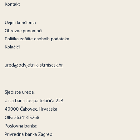
Kontakt
Uvjeti korištenja
Obrazac punomoći
Politika zaštite osobnih podataka
Kolačići
ured@odvjetnik-strniscak.hr
Sjedište ureda:
Ulica bana Josipa Jelačića 22B
40000 Čakovec, Hrvatska
OIB: 26341315268
Poslovna banka:
Privredna banka Zagreb