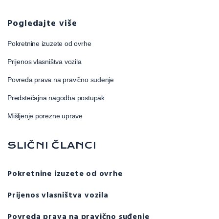
Pogledajte više
Pokretnine izuzete od ovrhe
Prijenos vlasništva vozila
Povreda prava na pravično suđenje
Predstečajna nagodba postupak
Mišljenje porezne uprave
SLIČNI ČLANCI
Pokretnine izuzete od ovrhe
Prijenos vlasništva vozila
Povreda prava na pravično suđenje