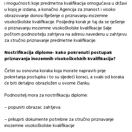
i mogućnosti koje predmetna kvalifikacija omogućava u državi
u kojoj je izdana, a konačno Agencija za znanost i visoko
obrazovanje donosi Rješenje o priznavanju inozemne
visokoškolske kvalifikacije. Posljednji korak je taj da se rješenje
o priznavanju inozemne visokoškolske kvalifikacije šalje
poštom podnositelju zahtjeva na adresu navedenu u zahtjevu
za stručno priznavanje predmetne kvalifikacije.
Nostrifikacija diplome- kako pokrenuti postupak
priznavanja inozemnih visokoškolskih kvalifikacija?
Četiri su osnovna koraka koja morate napraviti prije
pokretanja postupka i to su sljedeći koraci, a svaki od koraka
će biti detaljno obrazložen u ovome članku.
Podnositelj mora za nostrifikaciju diplome:
– popuniti obrazac zahtjeva
– prikupiti dokumente potrebne za stručno priznavanje
inozemne visokoškolske kvalifikacije