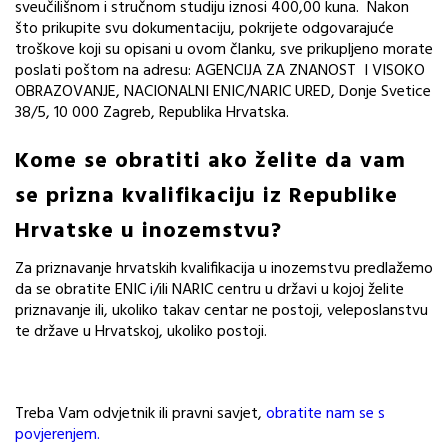
sveučilišnom i stručnom studiju iznosi 400,00 kuna. Nakon
što prikupite svu dokumentaciju, pokrijete odgovarajuće
troškove koji su opisani u ovom članku, sve prikupljeno morate
poslati poštom na adresu: AGENCIJA ZA ZNANOST I VISOKO
OBRAZOVANJE, NACIONALNI ENIC/NARIC URED, Donje Svetice
38/5, 10 000 Zagreb, Republika Hrvatska.
Kome se obratiti ako želite da vam
se prizna kvalifikaciju iz Republike
Hrvatske u inozemstvu?
Za priznavanje hrvatskih kvalifikacija u inozemstvu predlažemo
da se obratite ENIC i/ili NARIC centru u državi u kojoj želite
priznavanje ili, ukoliko takav centar ne postoji, veleposlanstvu
te države u Hrvatskoj, ukoliko postoji.
Treba Vam odvjetnik ili pravni savjet,
obratite nam se s
povjerenjem.