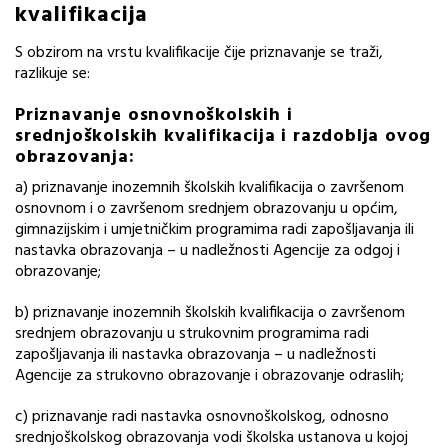
kvalifikacija
S obzirom na vrstu kvalifikacije čije priznavanje se traži,
razlikuje se:
Priznavanje osnovnoškolskih i
srednjoškolskih kvalifikacija i razdoblja ovog
obrazovanja:
a) priznavanje inozemnih školskih kvalifikacija o završenom
osnovnom i o završenom srednjem obrazovanju u općim,
gimnazijskim i umjetničkim programima radi zapošljavanja ili
nastavka obrazovanja – u nadležnosti Agencije za odgoj i
obrazovanje;
b) priznavanje inozemnih školskih kvalifikacija o završenom
srednjem obrazovanju u strukovnim programima radi
zapošljavanja ili nastavka obrazovanja – u nadležnosti
Agencije za strukovno obrazovanje i obrazovanje odraslih;
c) priznavanje radi nastavka osnovnoškolskog, odnosno
srednjoškolskog obrazovanja vodi školska ustanova u kojoj